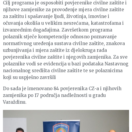
Cilj programa je osposobiti povjerenike civilne zaštite i
njihove zamjenike za provođenje mjera civilne zaštite
za zaštitu i spašavanje ljudi, životinja, imovine i
očuvanja okoliša u velikim nesrećama, katastrofama i
izvanrednim događajima. Završetkom programa
polaznik stječe kompetencije odnosno poznavanje
normativnog uređenja sustava civilne zaštite, znakova
uzbunjivanja i mjera zaštite iz djelokruga rada
povjerenika civilne zaštite i njegovih zamjenika. Za sve
polaznike vodi se evidencija u bazi podataka Nastavnog
nacionalnog središta civilne zaštite te se polaznicima
koji su uspješno završili
Do sada je imenovano 84 povjerenika CZ-a i njihovih
zamjenika po 17 područja nadležnosti u gradu
Varaždinu.