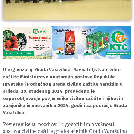
U organizaciji Grada Varaždina, Ravnateljstva civilne
zaštite Ministarstva unutarnjih poslova Republike
Hrvatske i Područnog ureda civilne zaštite Varaždin u
srijedu, 20. studenog 2024. provedeno je
osposobljavanje povjerenika civilne zaštite i njihovih
zamjenika imenovanih u 2024. godini za područje Grada
Varaždina.
Povjerenike su pozdravili i govorili im o važnosti
sustava civilne zaštite gradonačelnik Grada Varaždina