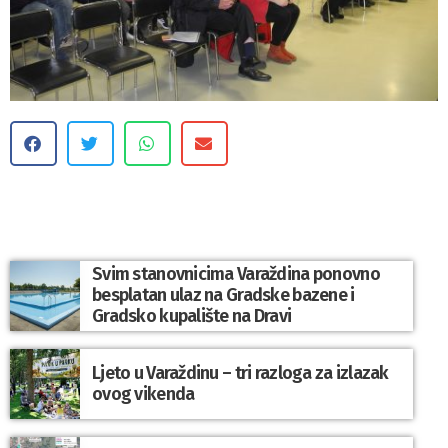
Svim stanovnicima Varaždina ponovno
besplatan ulaz na Gradske bazene i
Gradsko kupalište na Dravi
Ljeto u Varaždinu – tri razloga za izlazak
ovog vikenda