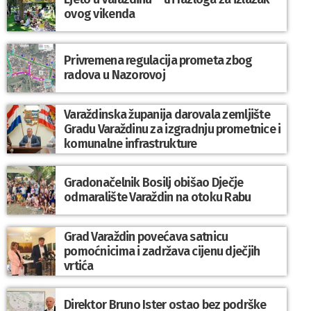
ovog vikenda
Privremena regulacija prometa zbog
radova u Nazorovoj
Varaždinska županija darovala zemljište
Gradu Varaždinu za izgradnju prometnice i
komunalne infrastrukture
Gradonačelnik Bosilj obišao Dječje
odmaralište Varaždin na otoku Rabu
Grad Varaždin povećava satnicu
pomoćnicima i zadržava cijenu dječjih
vrtića
Direktor Bruno Ister ostao bez podrške