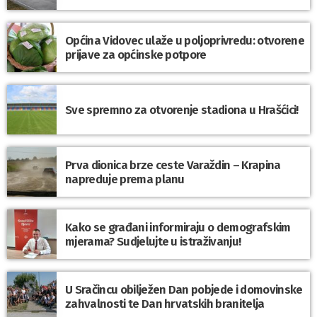
Općina Vidovec ulaže u poljoprivredu: otvorene
prijave za općinske potpore
Sve spremno za otvorenje stadiona u Hrašćici!
Prva dionica brze ceste Varaždin – Krapina
napreduje prema planu
Kako se građani informiraju o demografskim
mjerama? Sudjelujte u istraživanju!
U Sračincu obilježen Dan pobjede i domovinske
zahvalnosti te Dan hrvatskih branitelja