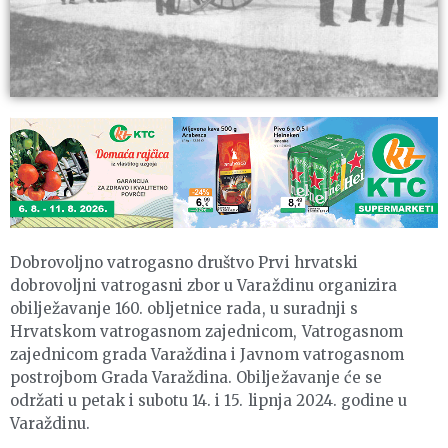
Dobrovoljno vatrogasno društvo Prvi hrvatski
dobrovoljni vatrogasni zbor u Varaždinu organizira
obilježavanje 160. obljetnice rada, u suradnji s
Hrvatskom vatrogasnom zajednicom, Vatrogasnom
zajednicom grada Varaždina i Javnom vatrogasnom
postrojbom Grada Varaždina. Obilježavanje će se
održati u petak i subotu 14. i 15. lipnja 2024. godine u
Varaždinu.