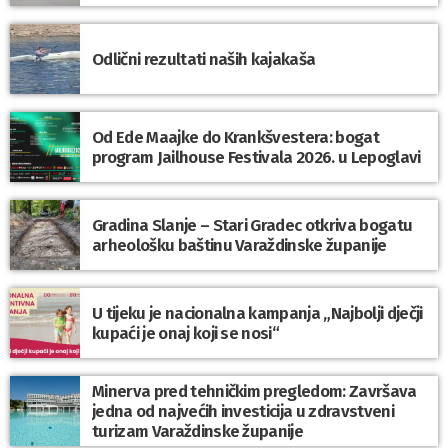
Odlični rezultati naših kajakaša
Od Ede Maajke do Krankšvestera: bogat
program Jailhouse Festivala 2026. u Lepoglavi
Gradina Slanje – Stari Gradec otkriva bogatu
arheološku baštinu Varaždinske županije
U tijeku je nacionalna kampanja „Najbolji dječji
kupaći je onaj koji se nosi“
Minerva pred tehničkim pregledom: Završava
jedna od najvećih investicija u zdravstveni
turizam Varaždinske županije