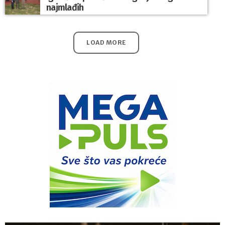
najmlađih
LOAD MORE