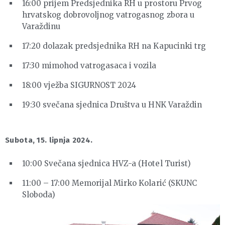
16:00 prijem Predsjednika RH u prostoru Prvog
hrvatskog dobrovoljnog vatrogasnog zbora u
Varaždinu
17:20 dolazak predsjednika RH na Kapucinki trg
17:30 mimohod vatrogasaca i vozila
18:00 vježba SIGURNOST 2024
19:30 svečana sjednica Društva u HNK Varaždin
Subota, 15. lipnja 2024.
10:00 Svečana sjednica HVZ-a (Hotel Turist)
11:00 – 17:00 Memorijal Mirko Kolarić (SKUNC
Sloboda)