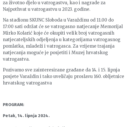
za životno djelo u vatrogastvu, kao i nagrade za
Najpothvat u vatrogastvu u 2023. godine.
Na stadionu SKUNC Sloboda u Varaždinu od 11.00 do
17:00 sati održat će se vatrogasno natjecanje Memorijal
Mirko Kolarić koje će okupiti velik broj vatrogasnih
natjecateljskih odjeljenja u kategorijama vatrogasnog
pomlatka, mladeži i vatrogasca. Za vrijeme trajanja
natjecanja moguće je posjetiti i Muzej hrvatskog
vatrogastva.
Pozivamo sve zainteresirane građane da 14. i 15. lipnja
posjete Varaždin i tako uveličaju proslavu 160. obljetnice
hrvatskog vatrogastva
PROGRAM:
Petak, 14. lipnja 2024.