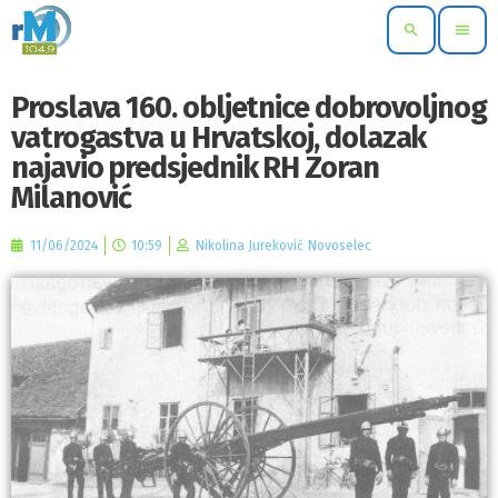
search
menu
Proslava 160. obljetnice dobrovoljnog
vatrogastva u Hrvatskoj, dolazak
najavio predsjednik RH Zoran
Milanović
11/06/2024
10:59
Nikolina Jureković Novoselec