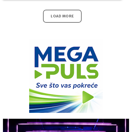
LOAD MORE