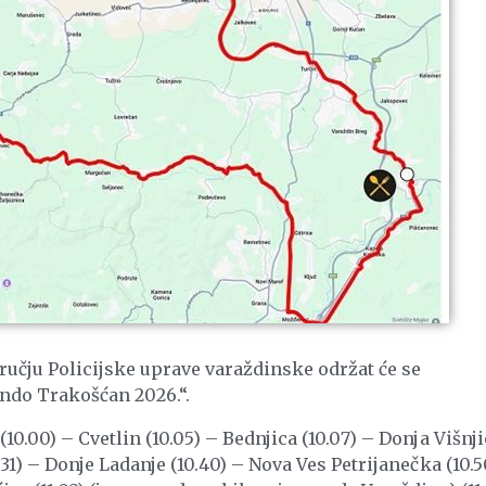
odručju Policijske uprave varaždinske održat će se
ndo Trakošćan 2026.“.
(10.00) – Cvetlin (10.05) – Bednjica (10.07) – Donja Višnj
0.31) – Donje Ladanje (10.40) – Nova Ves Petrijanečka (10.5