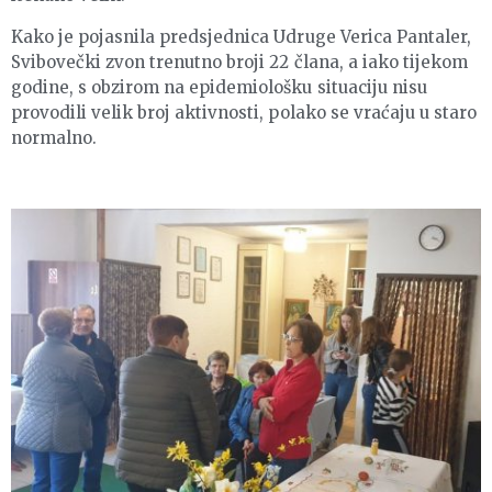
Kako je pojasnila predsjednica Udruge Verica Pantaler,
Svibovečki zvon trenutno broji 22 člana, a iako tijekom
godine, s obzirom na epidemiološku situaciju nisu
provodili velik broj aktivnosti, polako se vraćaju u staro
normalno.