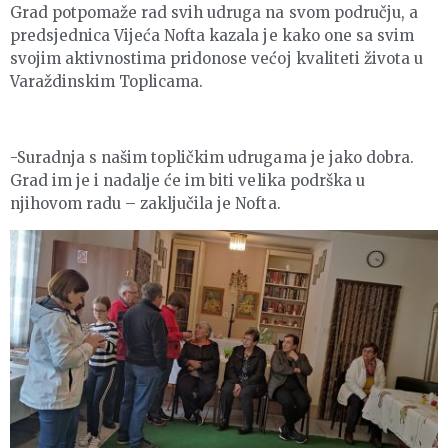
Grad potpomaže rad svih udruga na svom području, a
predsjednica Vijeća Nofta kazala je kako one sa svim
svojim aktivnostima pridonose većoj kvaliteti života u
Varaždinskim Toplicama.
-Suradnja s našim topličkim udrugama je jako dobra.
Grad im je i nadalje će im biti velika podrška u
njihovom radu – zaključila je Nofta.