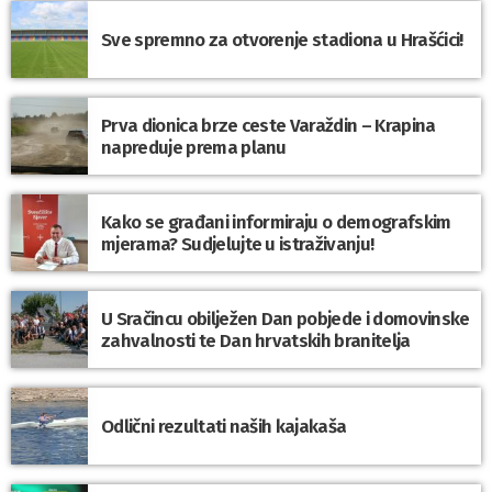
Sve spremno za otvorenje stadiona u Hrašćici!
Prva dionica brze ceste Varaždin – Krapina
napreduje prema planu
Kako se građani informiraju o demografskim
mjerama? Sudjelujte u istraživanju!
U Sračincu obilježen Dan pobjede i domovinske
zahvalnosti te Dan hrvatskih branitelja
Odlični rezultati naših kajakaša