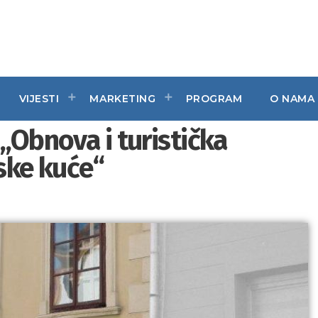
VIJESTI
MARKETING
PROGRAM
O NAMA
„Obnova i turistička
nske kuće“