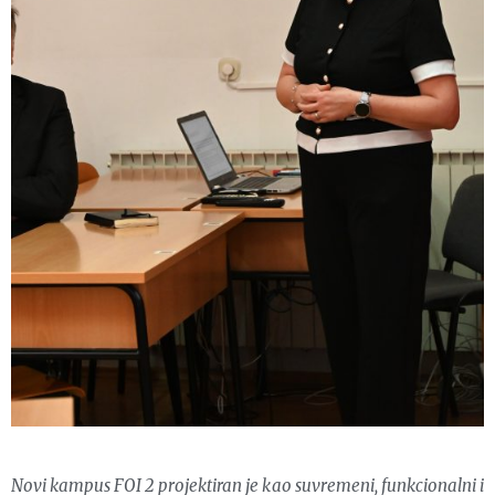
Novi kampus FOI 2 projektiran je kao suvremeni, funkcionalni i