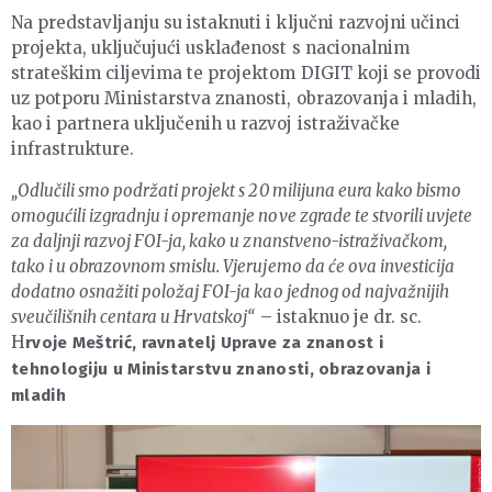
Na predstavljanju su istaknuti i ključni razvojni učinci
projekta, uključujući usklađenost s nacionalnim
strateškim ciljevima te projektom DIGIT koji se provodi
uz potporu Ministarstva znanosti, obrazovanja i mladih,
kao i partnera uključenih u razvoj istraživačke
infrastrukture.
„Odlučili smo podržati projekt s 20 milijuna eura kako bismo
omogućili izgradnju i opremanje nove zgrade te stvorili uvjete
za daljnji razvoj FOI-ja, kako u znanstveno-istraživačkom,
tako i u obrazovnom smislu. Vjerujemo da će ova investicija
dodatno osnažiti položaj FOI-ja kao jednog od najvažnijih
sveučilišnih centara u Hrvatskoj“
– istaknuo je dr. sc.
H
rvoje Meštrić, ravnatelj Uprave za znanost i
tehnologiju u Ministarstvu znanosti, obrazovanja i
mladih