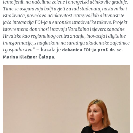
temeljenih na načelima zelene i energetski učinkovite gradnje.
Time se osiguravaju bolji uvjeti za rad studenata, nastavnika i
istraživača, povećava učinkovitost istraživačkih aktivnosti te
jača integracija FOI-ja u europske istraživačke tokove. Projekt
istovremeno doprinosi i razvoju Varaždina i sjeverozapadne
Hrvatske kao regionalnog centra znanja, inovacija i digitalne
transformacije, s naglaskom na suradnju akademske zajednice
i gospodarstva
“ – kazala je
dekanica FOI-ja prof. dr. sc.
.
Marina Klačmer Čalopa