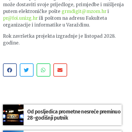
može dostaviti svoje prijedloge, primjedbe i mišljenja
putem elektroničke pošte
grmdigit@mzom.hr
i
pr@foi.unizg.hr
ili poštom na adresu Fakulteta
organizacije i informatike u Varaždinu.
Rok završetka projekta izgradnje je listopad 2028.
godine.
Od posljedica prometne nesreće preminuo
28-godišnji putnik