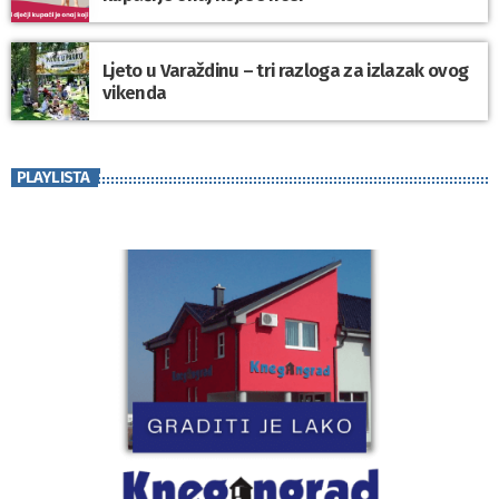
Ljeto u Varaždinu – tri razloga za izlazak ovog
vikenda
PLAYLISTA