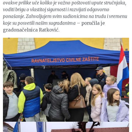
ovakve prilike uče koliko je važno poštovati upute stručnjaka,
voditi brigu o vlastitoj sigurnosti i razvijati odgovorno
ponašanje. Zahvaljujem svim sudionicima na trudu i vremenu
koje su posvetili našim sugrađanima
– poručila je
gradonačelnica Ratković.