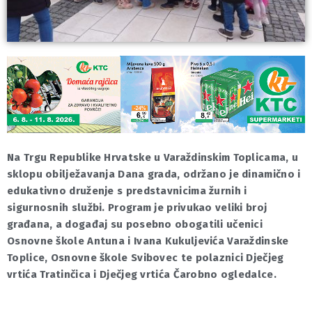
Na Trgu Republike Hrvatske u Varaždinskim Toplicama, u
sklopu obilježavanja Dana grada, održano je dinamično i
edukativno druženje s predstavnicima žurnih i
sigurnosnih službi. Program je privukao veliki broj
građana, a događaj su posebno obogatili učenici
Osnovne škole Antuna i Ivana Kukuljevića Varaždinske
Toplice, Osnovne škole Svibovec te polaznici Dječjeg
vrtića Tratinčica i Dječjeg vrtića Čarobno ogledalce.