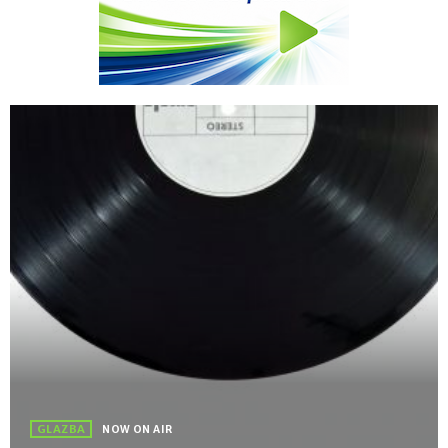
GLAZBA
NOW ON AIR