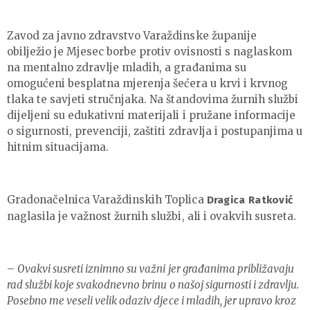
Zavod za javno zdravstvo Varaždinske županije
obilježio je Mjesec borbe protiv ovisnosti s naglaskom
na mentalno zdravlje mladih, a građanima su
omogućeni besplatna mjerenja šećera u krvi i krvnog
tlaka te savjeti stručnjaka. Na štandovima žurnih službi
dijeljeni su edukativni materijali i pružane informacije
o sigurnosti, prevenciji, zaštiti zdravlja i postupanjima u
hitnim situacijama.
Gradonačelnica Varaždinskih Toplica
Dragica Ratković
naglasila je važnost žurnih službi, ali i ovakvih susreta.
–
Ovakvi susreti iznimno su važni jer građanima približavaju
rad službi koje svakodnevno brinu o našoj sigurnosti i zdravlju.
Posebno me veseli velik odaziv djece i mladih, jer upravo kroz