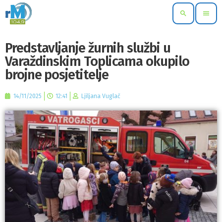
search
menu
Predstavljanje žurnih službi u
Varaždinskim Toplicama okupilo
brojne posjetitelje
14/11/2025
12:41
Ljiljana Vuglač