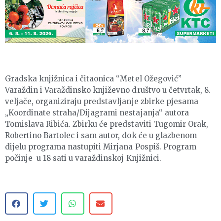
Gradska knjižnica i čitaonica “Metel Ožegović”
Varaždin i Varaždinsko književno društvo u četvrtak, 8.
veljače, organiziraju predstavljanje zbirke pjesama
„Koordinate straha/Dijagrami nestajanja“ autora
Tomislava Ribića. Zbirku će predstaviti Tugomir Orak,
Robertino Bartolec i sam autor, dok će u glazbenom
dijelu programa nastupiti Mirjana Pospiš. Program
počinje u 18 sati u varaždinskoj Knjižnici.