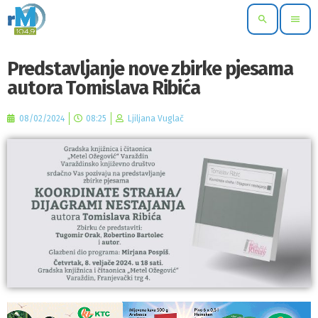
search
menu
Predstavljanje nove zbirke pjesama
autora Tomislava Ribića
08/02/2024
08:25
Ljiljana Vuglač