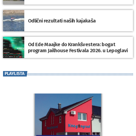
Odlični rezultati naših kajakaša
Od Ede Maajke do Krankšvestera: bogat
program Jailhouse Festivala 2026. u Lepoglavi
PLAYLISTA