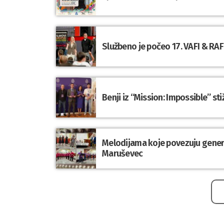
Službeno je počeo 17. VAFI & RAFI
Benji iz “Mission: Impossible” st
Melodijama koje povezuju genera
Maruševec