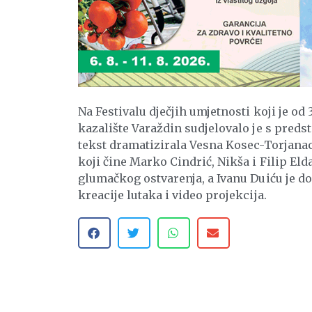
Na Festivalu dječjih umjetnosti koji je od
kazalište Varaždin sudjelovalo je s pred
tekst dramatizirala Vesna Kosec-Torjanac
koji čine Marko Cindrić, Nikša i Filip El
glumačkog ostvarenja, a Ivanu Duiću je dod
kreacije lutaka i video projekcija.