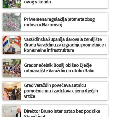
ovog vikenda
Privremena regulacija prometa zbog
radova u Nazorovoj
Varaždinska županija darovala zemljište
Gradu Varaždinu za izgradnju prometnice i
komunalne infrastrukture
Gradonačelnik Bosilj obišao Dječje
odmaralište Varaždin na otoku Rabu
Grad Varaždin povećava satnicu
pomoćnicima i zadržava cijenu dječjih
vrtića
Direktor Bruno Ister ostao bez podrške
Skupštine!