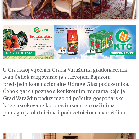
U Gradskoj vijećnici Grada Varaždina gradonačelnik
Ivan Čehok razgovarao je s Hrvojem Bujasom,
predsjednikom nacionalne Udruge Glas poduzetnika.
Čehok ga je upoznao s konkretnim mjerama koje ja
Grad Varaždin poduzimao od početka gospodarske
krize uzrokovane koronavirusom te o načinima
pomaganja obrtnicima i poduzetnicima u Varaždinu.