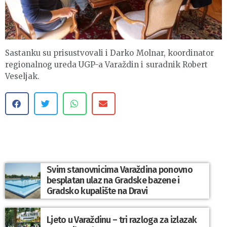
Sastanku su prisustvovali i Darko Molnar, koordinator
regionalnog ureda UGP-a Varaždin i suradnik Robert
Veseljak.
Svim stanovnicima Varaždina ponovno
besplatan ulaz na Gradske bazene i
Gradsko kupalište na Dravi
Ljeto u Varaždinu – tri razloga za izlazak