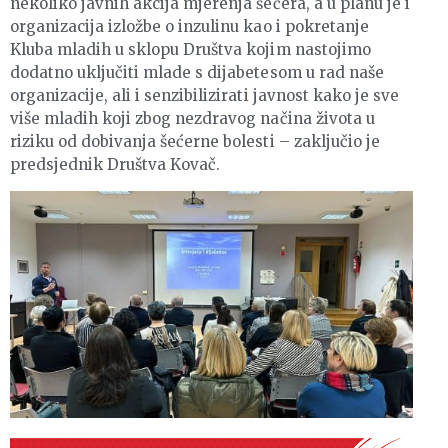
nekoliko javnih akcija mjerenja šećera, a u planu je i
organizacija izložbe o inzulinu kao i pokretanje
Kluba mladih u sklopu Društva kojim nastojimo
dodatno uključiti mlade s dijabetesom u rad naše
organizacije, ali i senzibilizirati javnost kako je sve
više mladih koji zbog nezdravog načina života u
riziku od dobivanja šećerne bolesti – zaključio je
predsjednik Društva Kovač.