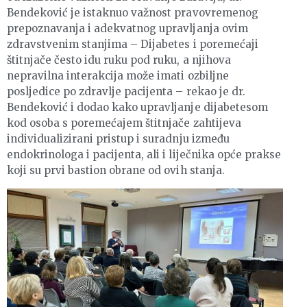
Bendeković je istaknuo važnost pravovremenog
prepoznavanja i adekvatnog upravljanja ovim
zdravstvenim stanjima – Dijabetes i poremećaji
štitnjače često idu ruku pod ruku, a njihova
nepravilna interakcija može imati ozbiljne
posljedice po zdravlje pacijenta – rekao je dr.
Bendeković i dodao kako upravljanje dijabetesom
kod osoba s poremećajem štitnjače zahtijeva
individualizirani pristup i suradnju između
endokrinologa i pacijenta, ali i liječnika opće prakse
koji su prvi bastion obrane od ovih stanja.