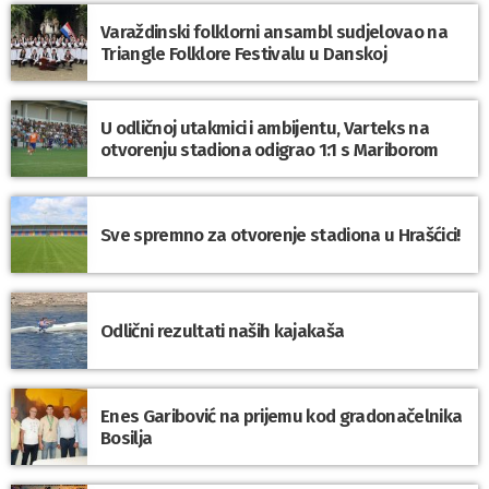
Varaždinski folklorni ansambl sudjelovao na
Triangle Folklore Festivalu u Danskoj
U odličnoj utakmici i ambijentu, Varteks na
otvorenju stadiona odigrao 1:1 s Mariborom
Sve spremno za otvorenje stadiona u Hrašćici!
Odlični rezultati naših kajakaša
Enes Garibović na prijemu kod gradonačelnika
Bosilja