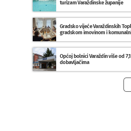
turizam Varaždinske županije
Gradsko vijeće Varaždinskih Topli
gradskom imovinom i komunaln
Općoj bolnici Varaždin više od 7
dobavljačima