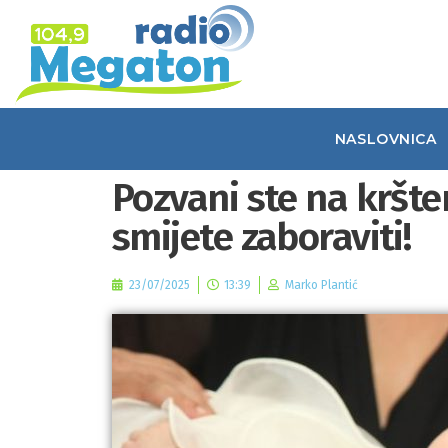
NASLOVNICA
Pozvani ste na kršte
smijete zaboraviti!
23/07/2025
13:39
Marko Plantić