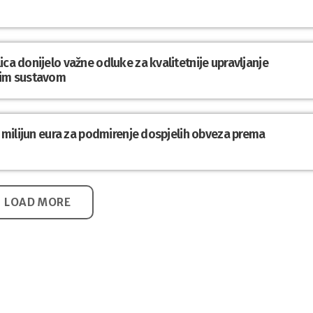
ca donijelo važne odluke za kvalitetnije upravljanje
im sustavom
,1 milijun eura za podmirenje dospjelih obveza prema
LOAD MORE