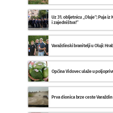
Uz 31. obljetnicu „Oluje“; Puja i
i zajedništva!”
Varaždinski branitelji u Oluji: 
Općina Vidovec ulaže u poljopriv
Prva dionica brze ceste Varaždin