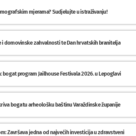
emografskim mjerama? Sudjelujte u istraživanju!
 i domovinske zahvalnosti te Dan hrvatskih branitelja
 bogat program Jailhouse Festivala 2026. u Lepoglavi
tkriva bogatu arheološku baštinu Varaždinske županije
: Završava jedna od najvećih investicija u zdravstveni