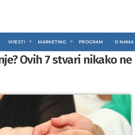
VIJESTI
MARKETING
PROGRAM
O NAMA
nje? Ovih 7 stvari nikako ne