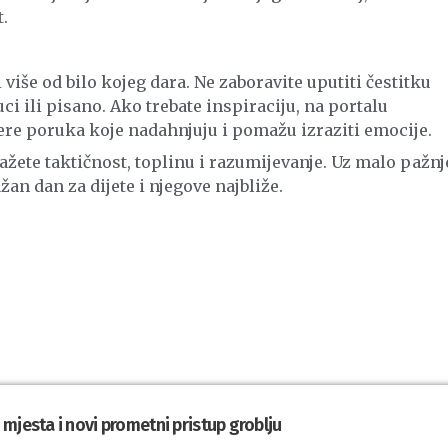
.
 više od bilo kojeg dara. Ne zaboravite uputiti čestitku
ci ili pisano. Ako trebate inspiraciju, na portalu
ere poruka koje nadahnjuju i pomažu izraziti emocije.
ažete taktičnost, toplinu i razumijevanje. Uz malo pažnje
ažan dan za dijete i njegove najbliže.
mjesta i novi prometni pristup groblju