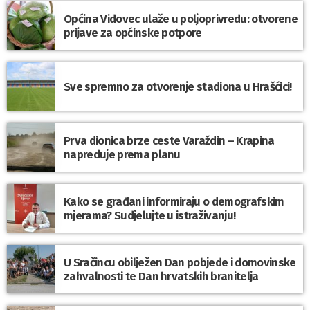
Općina Vidovec ulaže u poljoprivredu: otvorene
prijave za općinske potpore
Sve spremno za otvorenje stadiona u Hrašćici!
Prva dionica brze ceste Varaždin – Krapina
napreduje prema planu
Kako se građani informiraju o demografskim
mjerama? Sudjelujte u istraživanju!
U Sračincu obilježen Dan pobjede i domovinske
zahvalnosti te Dan hrvatskih branitelja