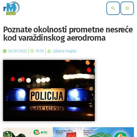
search
menu
Poznate okolnosti prometne nesreće
kod varaždinskog aerodroma
24/01/2022
10:50
Ljiljana Vuglač