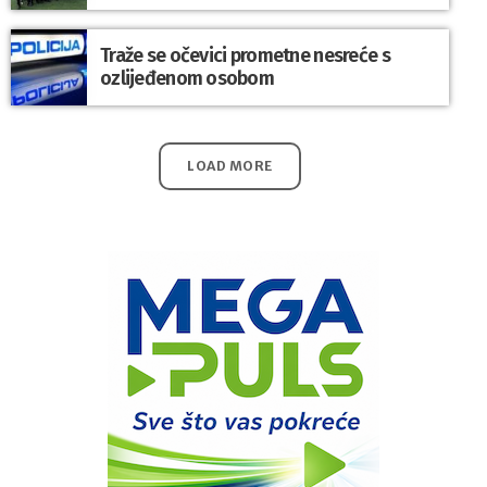
Traže se očevici prometne nesreće s
ozlijeđenom osobom
LOAD MORE