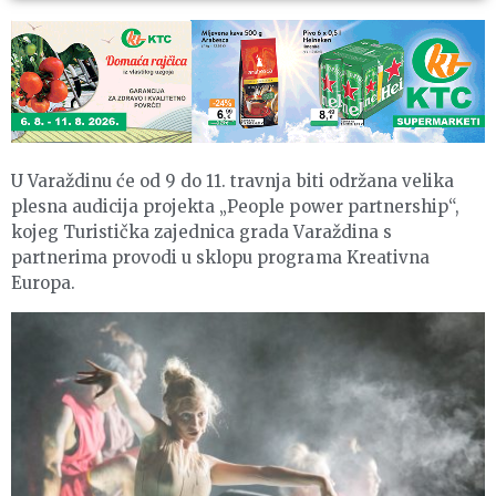
U Varaždinu će od 9 do 11. travnja biti održana velika
plesna audicija projekta „People power partnership“,
kojeg Turistička zajednica grada Varaždina s
partnerima provodi u sklopu programa Kreativna
Europa.