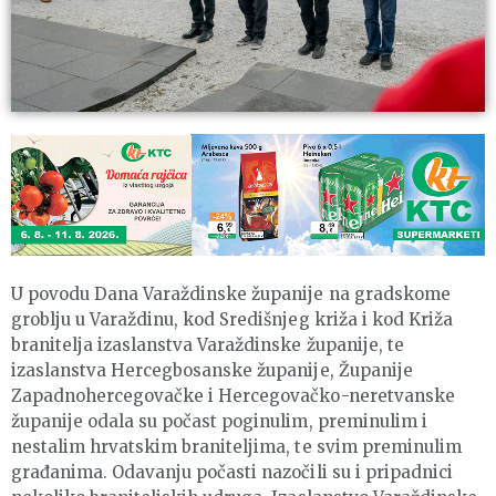
U povodu Dana Varaždinske županije na gradskome
groblju u Varaždinu, kod Središnjeg križa i kod Križa
branitelja izaslanstva Varaždinske županije, te
izaslanstva Hercegbosanske županije, Županije
Zapadnohercegovačke i Hercegovačko-neretvanske
županije odala su počast poginulim, preminulim i
nestalim hrvatskim braniteljima, te svim preminulim
građanima. Odavanju počasti nazočili su i pripadnici