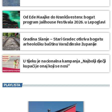
Od Ede Maajke do Krankšvestera: bogat
program Jailhouse Festivala 2026. u Lepoglavi
Gradina Slanje – Stari Gradec otkriva bogatu
arheološku baštinu Varaždinske županije
U tijeku je nacionalna kampanja „Najbolji dječji
kupaći je onaj koji se nosi“
PLAYLISTA