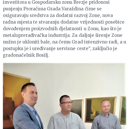
investitora u Gospodarsku zonu Brezje pridonosi
punjenju Proračuna Grada Varaždina čime se
osiguravaju sredstva za dodatni razvoj Zone, nova
radna mjesta te stvaranju dodatne vrijednosti posebice
dovođenjem proizvodnih djelatnosti u Zonu, kao što je
metaloprerađivačka industrija. Za daljnje širenje Zone
nužno je ukloniti bale, na čemu Grad intenzivno radi, a u
postupku je i uređivanje servisne ceste“, zaključio je
gradonačelnik Bosilj.