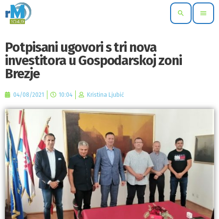
search
menu
Potpisani ugovori s tri nova
investitora u Gospodarskoj zoni
Brezje
04/08/2021
10:04
Kristina Ljubić