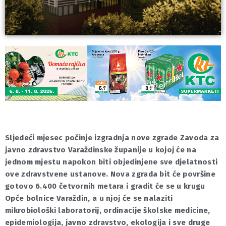
Sljedeći mjesec počinje izgradnja nove zgrade Zavoda za
javno zdravstvo Varaždinske županije u kojoj će na
jednom mjestu napokon biti objedinjene sve djelatnosti
ove zdravstvene ustanove. Nova zgrada bit će površine
gotovo 6.400 četvornih metara i gradit će se u krugu
Opće bolnice Varaždin, a u njoj će se nalaziti
mikrobiološki laboratorij, ordinacije školske medicine,
epidemiologija, javno zdravstvo, ekologija i sve druge