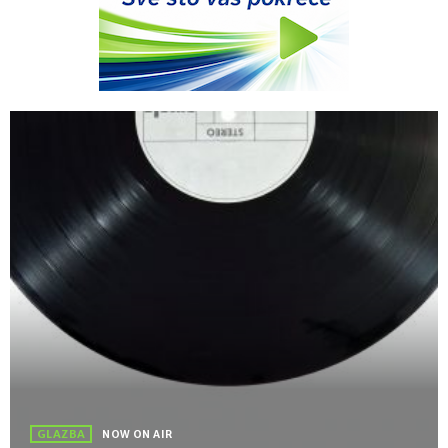
GLAZBA
NOW ON AIR