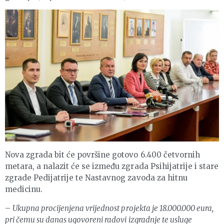
Nova zgrada bit će površine gotovo 6.400 četvornih
metara, a nalazit će se između zgrada Psihijatrije i stare
zgrade Pedijatrije te Nastavnog zavoda za hitnu
medicinu.
–
Ukupna procijenjena vrijednost projekta je 18.000.000 eura,
pri čemu su danas ugovoreni radovi izgradnje te usluge