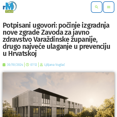
search
menu
Potpisani ugovori: počinje izgradnja
nove zgrade Zavoda za javno
zdravstvo Varaždinske županije,
drugo najveće ulaganje u prevenciju
u Hrvatskoj
30/10/2024
07:12
Ljiljana Vuglač