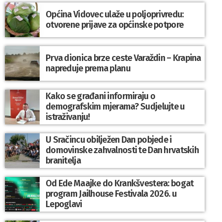
Općina Vidovec ulaže u poljoprivredu:
otvorene prijave za općinske potpore
Prva dionica brze ceste Varaždin – Krapina
napreduje prema planu
Kako se građani informiraju o
demografskim mjerama? Sudjelujte u
istraživanju!
U Sračincu obilježen Dan pobjede i
domovinske zahvalnosti te Dan hrvatskih
branitelja
Od Ede Maajke do Krankšvestera: bogat
program Jailhouse Festivala 2026. u
Lepoglavi