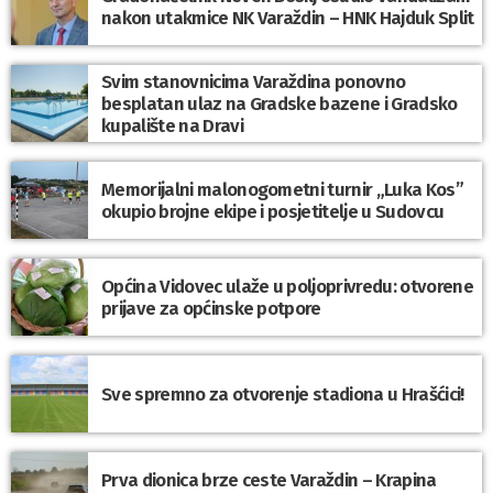
nakon utakmice NK Varaždin – HNK Hajduk Split
Svim stanovnicima Varaždina ponovno
besplatan ulaz na Gradske bazene i Gradsko
kupalište na Dravi
Memorijalni malonogometni turnir „Luka Kos”
okupio brojne ekipe i posjetitelje u Sudovcu
Općina Vidovec ulaže u poljoprivredu: otvorene
prijave za općinske potpore
Sve spremno za otvorenje stadiona u Hrašćici!
Prva dionica brze ceste Varaždin – Krapina