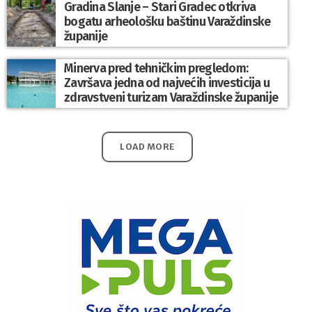
Gradina Slanje – Stari Gradec otkriva
bogatu arheološku baštinu Varaždinske
županije
Minerva pred tehničkim pregledom:
Završava jedna od najvećih investicija u
zdravstveni turizam Varaždinske županije
LOAD MORE