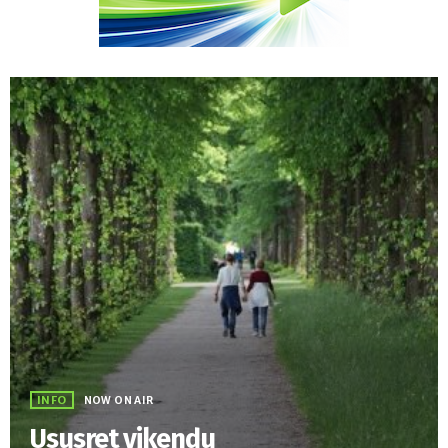
INFO
NOW ON AIR
Ususret vikendu