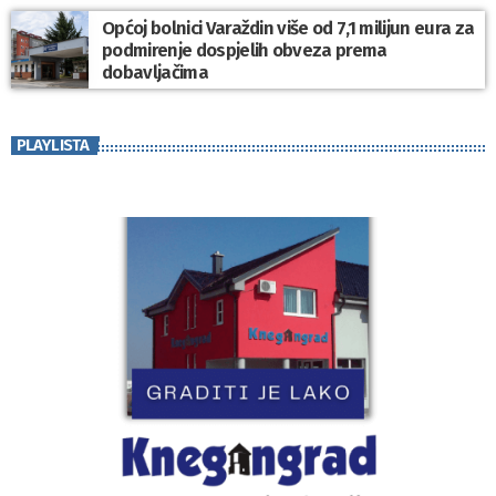
Općoj bolnici Varaždin više od 7,1 milijun eura za
podmirenje dospjelih obveza prema
dobavljačima
PLAYLISTA