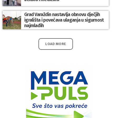
Grad Varaždin nastavlja obnovu dječjih
igrališta i povećava ulaganja u sigurnost
najmlađih
LOAD MORE