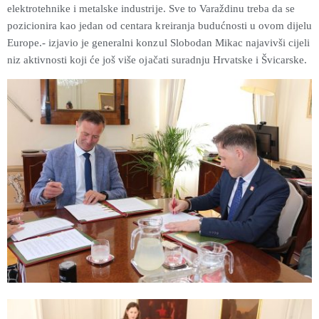
elektrotehnike i metalske industrije. Sve to Varaždinu treba da se
pozicionira kao jedan od centara kreiranja budućnosti u ovom dijelu
Europe.- izjavio je generalni konzul Slobodan Mikac najavivši cijeli
niz aktivnosti koji će još više ojačati suradnju Hrvatske i Švicarske.