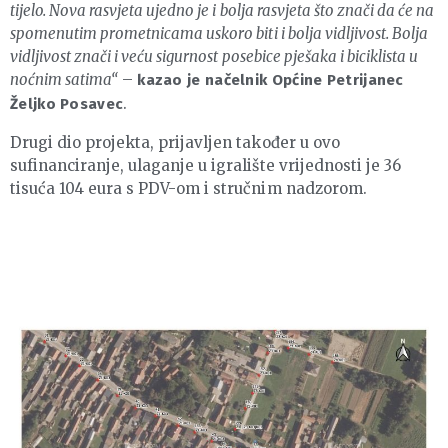
tijelo. Nova rasvjeta ujedno je i bolja rasvjeta što znači da će na
spomenutim prometnicama uskoro biti i bolja vidljivost. Bolja
vidljivost znači i veću sigurnost posebice pješaka i biciklista u
noćnim satima“
–
kazao je načelnik Općine Petrijanec
.
Željko Posavec
Drugi dio projekta, prijavljen također u ovo
sufinanciranje, ulaganje u igralište vrijednosti je 36
tisuća 104 eura s PDV-om i stručnim nadzorom.