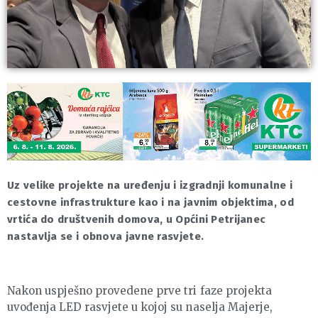
Uz velike projekte na uređenju i izgradnji komunalne i
cestovne infrastrukture kao i na javnim objektima, od
vrtića do društvenih domova, u Općini Petrijanec
nastavlja se i obnova javne rasvjete.
Nakon uspješno provedene prve tri faze projekta
uvođenja LED rasvjete u kojoj su naselja Majerje,