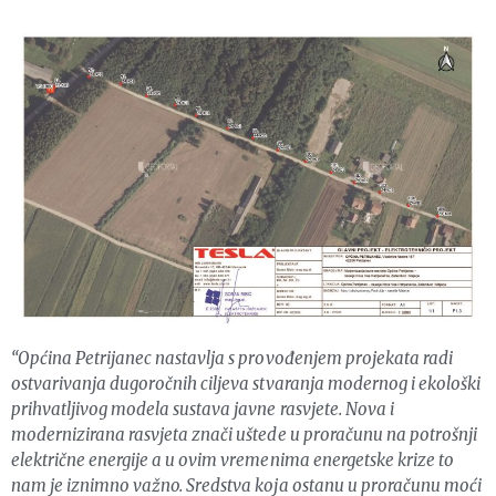
“Općina Petrijanec nastavlja s provođenjem projekata radi
ostvarivanja dugoročnih ciljeva stvaranja modernog i ekološki
prihvatljivog modela sustava javne rasvjete. Nova i
modernizirana rasvjeta znači uštede u proračunu na potrošnji
električne energije a u ovim vremenima energetske krize to
nam je iznimno važno. Sredstva koja ostanu u proračunu moći