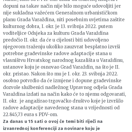
dopuni na takav način nije bilo moguće udovoljiti jer
nije sukladna važećem Generalnom urbanističkom
planu Grada Varaždina, niti posebnim uvjetima zaštite
kulturnog dobra, I. okr. je 13. svibnja 2022. putem
voditeljice Odsjeka za kulturu Grada Varaždina
predočio II. okr. da će u cijelosti biti udovoljeno
njegovom traženju ukoliko zauzvrat besplatno izvrši
potrebne građevinske radove adaptacije stana u
vlasništvu Hrvatskog narodnog kazališta u Varaždinu,
ustanove koju je osnovao Grad Varaždin, na što je II.
okr. pristao. Nakon što mu je I. okr. 23. svibnja 2022.
osobno potvrdio da će izmjene i dopune građevinske
dozvole službenici nadležnog Upravnog odjela Grada
Varaždina izdati na način kako će to njemu odgovarati,
II. okr. je angažirao trgovačko društvo koje je izvršilo
radove adaptacije navedenog stana u vrijednosti od
22.845,73 eura s PDV-om.
Za danas u 15 sati o ovoj će temi biti riječi na
izvanrednoj konferenciji za novinare koju je