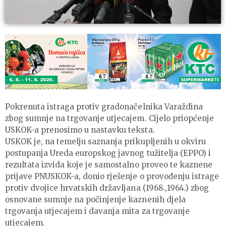
Pokrenuta istraga protiv gradonačelnika Varaždina
zbog sumnje na trgovanje utjecajem. Cijelo priopćenje
USKOK-a prenosimo u nastavku teksta.
USKOK je, na temelju saznanja prikupljenih u okviru
postupanja Ureda europskog javnog tužitelja (EPPO) i
rezultata izvida koje je samostalno proveo te kaznene
prijave PNUSKOK-a, donio rješenje o provođenju istrage
protiv dvojice hrvatskih državljana (1968.,1964.) zbog
osnovane sumnje na počinjenje kaznenih djela
trgovanja utjecajem i davanja mita za trgovanje
utjecajem.