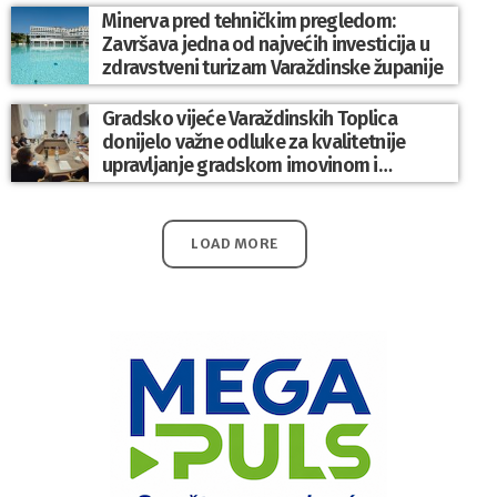
Minerva pred tehničkim pregledom:
Završava jedna od najvećih investicija u
zdravstveni turizam Varaždinske županije
Gradsko vijeće Varaždinskih Toplica
donijelo važne odluke za kvalitetnije
upravljanje gradskom imovinom i
komunalnim sustavom
LOAD MORE