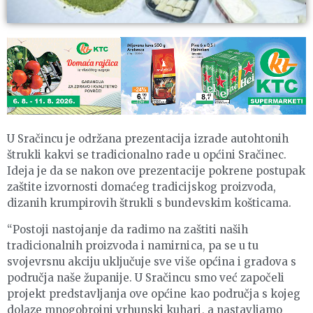
U Sračincu je održana prezentacija izrade autohtonih
štrukli kakvi se tradicionalno rade u općini Sračinec.
Ideja je da se nakon ove prezentacije pokrene postupak
zaštite izvornosti domaćeg tradicijskog proizvoda,
dizanih krumpirovih štrukli s bundevskim košticama.
“Postoji nastojanje da radimo na zaštiti naših
tradicionalnih proizvoda i namirnica, pa se u tu
svojevrsnu akciju uključuje sve više općina i gradova s
područja naše županije. U Sračincu smo već započeli
projekt predstavljanja ove općine kao područja s kojeg
dolaze mnogobrojni vrhunski kuhari, a nastavljamo