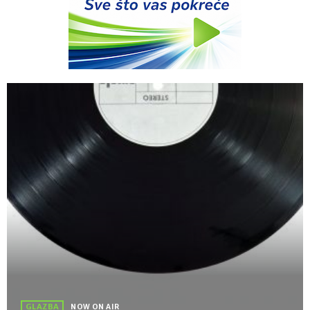
GLAZBA
NOW ON AIR