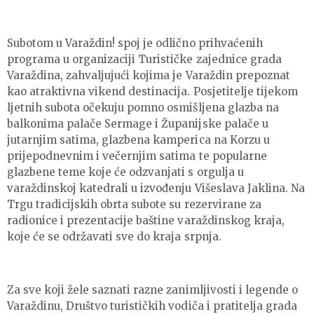
Subotom u Varaždin! spoj je odlično prihvaćenih
programa u organizaciji Turističke zajednice grada
Varaždina, zahvaljujući kojima je Varaždin prepoznat
kao atraktivna vikend destinacija. Posjetitelje tijekom
ljetnih subota očekuju pomno osmišljena glazba na
balkonima palače Sermage i Županijske palače u
jutarnjim satima, glazbena kamperica na Korzu u
prijepodnevnim i večernjim satima te popularne
glazbene teme koje će odzvanjati s orgulja u
varaždinskoj katedrali u izvođenju Višeslava Jaklina. Na
Trgu tradicijskih obrta subote su rezervirane za
radionice i prezentacije baštine varaždinskog kraja,
koje će se održavati sve do kraja srpnja.
Za sve koji žele saznati razne zanimljivosti i legende o
Varaždinu, Društvo turističkih vodiča i pratitelja grada