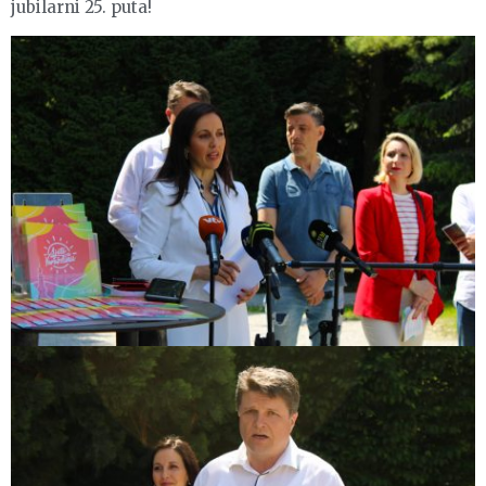
jubilarni 25. puta!