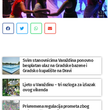
Svim stanovnicima Varaždina ponovno
besplatan ulaz na Gradske bazene i
Gradsko kupalište na Dravi
Ljeto u Varaždinu – tri razloga za izlazak
ovog vikenda
Privremena regulacija prometa zbog