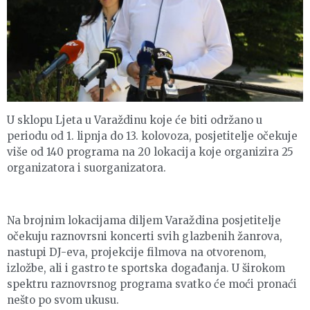
U sklopu Ljeta u Varaždinu koje će biti održano u
periodu od 1. lipnja do 13. kolovoza, posjetitelje očekuje
više od 140 programa na 20 lokacija koje organizira 25
organizatora i suorganizatora.
Na brojnim lokacijama diljem Varaždina posjetitelje
očekuju raznovrsni koncerti svih glazbenih žanrova,
nastupi DJ-eva, projekcije filmova na otvorenom,
izložbe, ali i gastro te sportska događanja. U širokom
spektru raznovrsnog programa svatko će moći pronaći
nešto po svom ukusu.