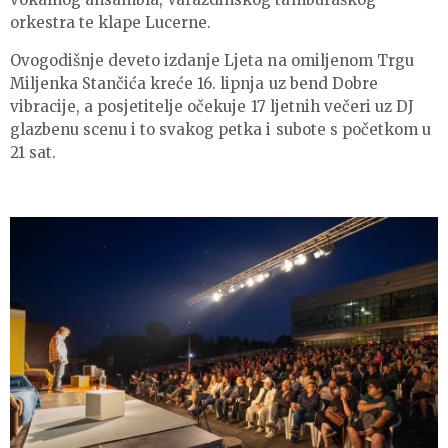
orkestra te klape Lucerne.
Ovogodišnje deveto izdanje Ljeta na omiljenom Trgu
Miljenka Stančića kreće 16. lipnja uz bend Dobre
vibracije, a posjetitelje očekuje 17 ljetnih večeri uz DJ
glazbenu scenu i to svakog petka i subote s početkom u
21 sat.