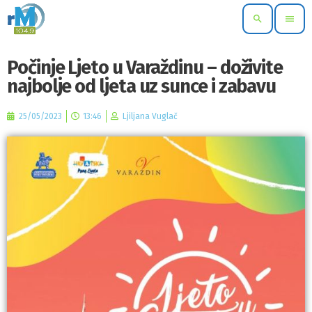
search
menu
Počinje Ljeto u Varaždinu – doživite
najbolje od ljeta uz sunce i zabavu
25/05/2023
13:46
Ljiljana Vuglač