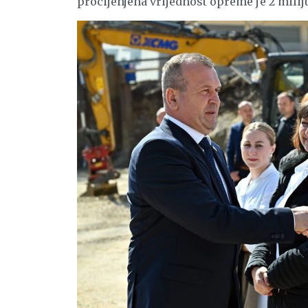
procijenjena vrijednost opreme je 2 mili