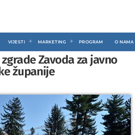
VIJESTI
MARKETING
PROGRAM
O NAMA
 zgrade Zavoda za javno
ke županije