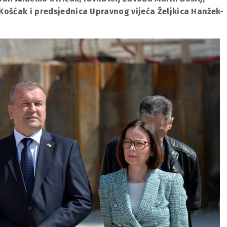
 Košćak i predsjednica Upravnog vijeća Željkica Hanžek-