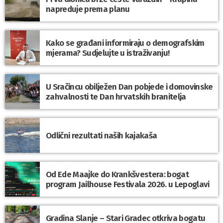
napreduje prema planu
Kako se građani informiraju o demografskim
mjerama? Sudjelujte u istraživanju!
U Sračincu obilježen Dan pobjede i domovinske
zahvalnosti te Dan hrvatskih branitelja
Odlični rezultati naših kajakaša
Od Ede Maajke do Krankšvestera: bogat
program Jailhouse Festivala 2026. u Lepoglavi
Gradina Slanje – Stari Gradec otkriva bogatu