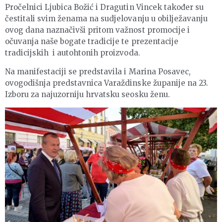
Pročelnici Ljubica Božić i Dragutin Vincek također su
čestitali svim ženama na sudjelovanju u obilježavanju
ovog dana naznačivši pritom važnost promocije i
očuvanja naše bogate tradicije te prezentacije
tradicijskih i autohtonih proizvoda.
Na manifestaciji se predstavila i Marina Posavec,
ovogodišnja predstavnica Varaždinske županije na 23.
Izboru za najuzorniju hrvatsku seosku ženu.