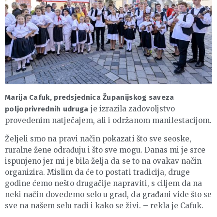
Marija Cafuk, predsjednica Županijskog saveza
je izrazila zadovoljstvo
poljoprivrednih udruga
provedenim natječajem, ali i održanom manifestacijom.
Željeli smo na pravi način pokazati što sve seoske,
ruralne žene odrađuju i što sve mogu. Danas mi je srce
ispunjeno jer mi je bila želja da se to na ovakav način
organizira. Mislim da će to postati tradicija, druge
godine ćemo nešto drugačije napraviti, s ciljem da na
neki način dovedemo selo u grad, da građani vide što se
sve na našem selu radi i kako se živi. – rekla je Cafuk.