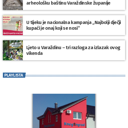
arheološku baštinu Varaždinske županije
U tijeku je nacionalna kampanja „Najbolji dječji
kupaći je onaj koji se nosi“
Ljeto u Varaždinu – tri razloga za izlazak ovog
vikenda
PLAYLISTA