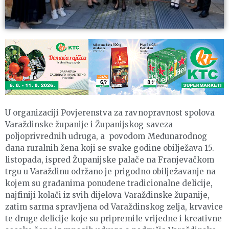
U organizaciji Povjerenstva za ravnopravnost spolova
Varaždinske županije i Županijskog saveza
poljoprivrednih udruga, a povodom Međunarodnog
dana ruralnih žena koji se svake godine obilježava 15.
listopada, ispred Županijske palače na Franjevačkom
trgu u Varaždinu održano je prigodno obilježavanje na
kojem su građanima ponuđene tradicionalne delicije,
najfiniji kolači iz svih dijelova Varaždinske županije,
zatim sarma spravljena od Varaždinskog zelja, krvavice
te druge delicije koje su pripremile vrijedne i kreativne