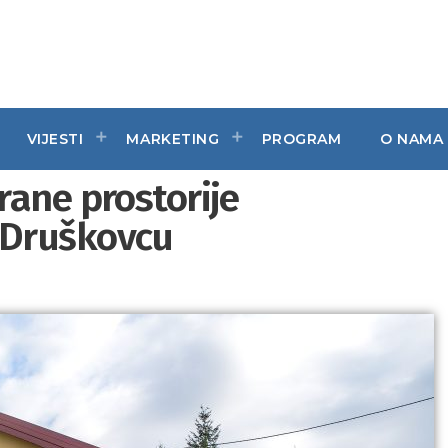
VIJESTI
MARKETING
PROGRAM
O NAMA
rane prostorije
 Druškovcu