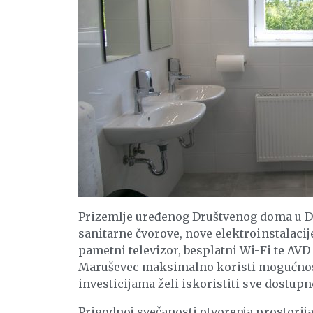
Prizemlje uređenog Društvenog doma u D
sanitarne čvorove, nove elektroinstalacije
pametni televizor, besplatni Wi-Fi te AV
Maruševec maksimalno koristi mogućnosti 
investicijama želi iskoristiti sve dostup
Prigodnoj svečanosti otvorenja prostori