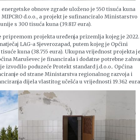
i energetske obnove zgrade uloženo je 550 tisuća kuna
 MIPCRO d.o.o., a projekt je sufinanciralo Ministarstvo
nije s 300 tisuća kuna (39.817 eura).
e pripremom projekta uređenja prizemlja kojeg je 2022.
natječaj LAG-a Sjeverozapad, putem kojeg je Općini
isuće kuna (38.755 eura). Ukupna vrijednost projekta j
Općina Maruševec je financirala i dodatne potrebne zahva
 je izvodilo poduzeće Protekt standard j.d.o.o.. Općina
ciranje od strane Ministarstva regionalnog razvoja i
iranja dijela vlastitog učešća u vrijednosti 19.362 eura