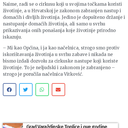
Naime, radi se o cirkusu koji u svojima točkama koristi
životinje, a u Hrvatskoj je zakonom zabranjen nastup i
domaćih i divljih životinja. Jedino je dopušteno držanje i
nastupanje domaćih životinja, ali samo u svrhu
prikazivanja onih ponašanja koje životinje prirodno
iskazuju.
– Mi kao Općina, i ja kao načelnica, strogo smo protiv
iskorištavanja životinja u svrhu zabave i nikada ne
bismo izdali dozvolu za cirkuske nastupe koji koriste
životinje. To je neljudski i zakonom je zabranjeno –
strogo je poručila načelnica Vitković.
Grad Varaždinske Toplice i ove godine