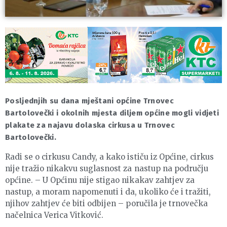
Posljednjih su dana mještani općine Trnovec
Bartolovečki i okolnih mjesta diljem općine mogli vidjeti
plakate za najavu dolaska cirkusa u Trnovec
Bartolovečki.
Radi se o cirkusu Candy, a kako ističu iz Općine, cirkus
nije tražio nikakvu suglasnost za nastup na području
općine. – U Općinu nije stigao nikakav zahtjev za
nastup, a moram napomenuti i da, ukoliko će i tražiti,
njihov zahtjev će biti odbijen – poručila je trnovečka
načelnica Verica Vitković.