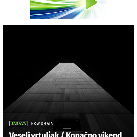
ZABAVA
NOW ON AIR
Veseli vrtuljak / Konačno vikend