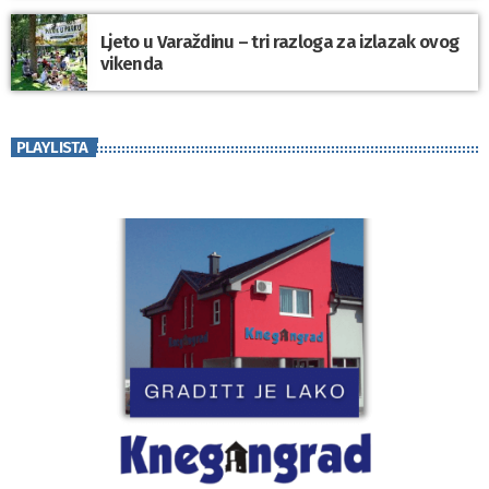
Ljeto u Varaždinu – tri razloga za izlazak ovog
vikenda
PLAYLISTA