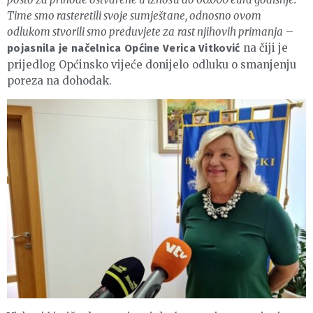
Time smo rasteretili svoje sumještane, odnosno ovom
odlukom stvorili smo preduvjete za rast njihovih primanja
–
na čiji je
pojasnila je načelnica Općine Verica Vitković
prijedlog Općinsko vijeće donijelo odluku o smanjenju
poreza na dohodak.