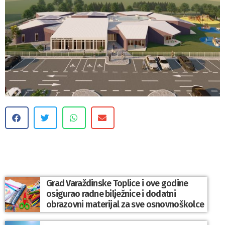
Grad Varaždinske Toplice i ove godine
osigurao radne bilježnice i dodatni
obrazovni materijal za sve osnovnoškolce