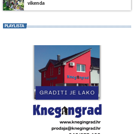
vikenda
PLAYLISTA