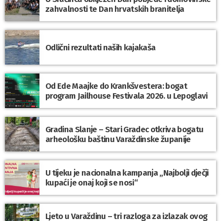
zahvalnosti te Dan hrvatskih branitelja
Odlični rezultati naših kajakaša
Od Ede Maajke do Krankšvestera: bogat
program Jailhouse Festivala 2026. u Lepoglavi
Gradina Slanje – Stari Gradec otkriva bogatu
arheološku baštinu Varaždinske županije
U tijeku je nacionalna kampanja „Najbolji dječji
kupaći je onaj koji se nosi“
Ljeto u Varaždinu – tri razloga za izlazak ovog