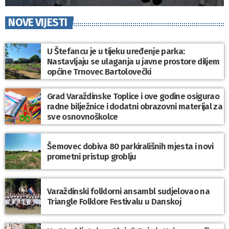
NOVE VIJESTI
U Štefancu je u tijeku uređenje parka:
Nastavljaju se ulaganja u javne prostore diljem
općine Trnovec Bartolovečki
Grad Varaždinske Toplice i ove godine osigurao
radne bilježnice i dodatni obrazovni materijal za
sve osnovnoškolce
Šemovec dobiva 80 parkirališnih mjesta i novi
prometni pristup groblju
Varaždinski folklorni ansambl sudjelovao na
Triangle Folklore Festivalu u Danskoj