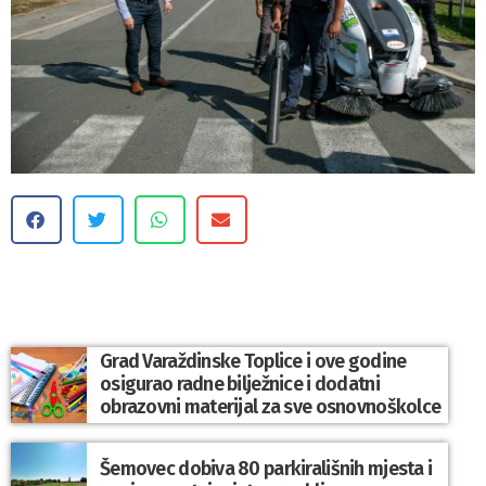
Grad Varaždinske Toplice i ove godine
osigurao radne bilježnice i dodatni
obrazovni materijal za sve osnovnoškolce
Šemovec dobiva 80 parkirališnih mjesta i