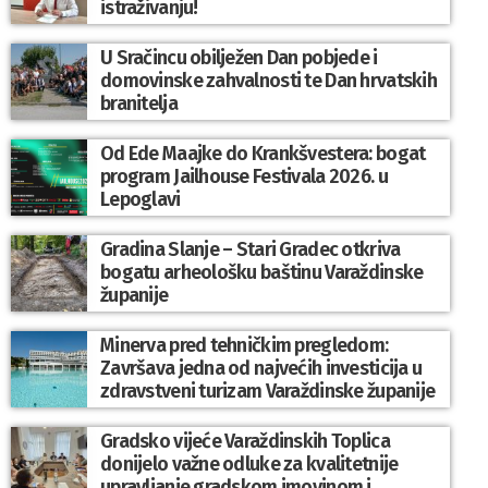
istraživanju!
U Sračincu obilježen Dan pobjede i
domovinske zahvalnosti te Dan hrvatskih
branitelja
Od Ede Maajke do Krankšvestera: bogat
program Jailhouse Festivala 2026. u
Lepoglavi
Gradina Slanje – Stari Gradec otkriva
bogatu arheološku baštinu Varaždinske
županije
Minerva pred tehničkim pregledom:
Završava jedna od najvećih investicija u
zdravstveni turizam Varaždinske županije
Gradsko vijeće Varaždinskih Toplica
donijelo važne odluke za kvalitetnije
upravljanje gradskom imovinom i