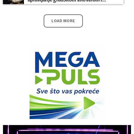
komunalnim sustavom
LOAD MORE