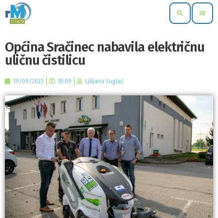
search
menu
Općina Sračinec nabavila električnu
uličnu čistilicu
19/09/2023
10:09
Ljiljana Vuglač