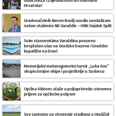
odlučnošću i zajedništvom do slobodne
Hrvatske!
Gradonačelnik Neven Bosilj osudio vandalizam
nakon utakmice NK Varaždin – HNK Hajduk Split
Svim stanovnicima Varaždina ponovno
besplatan ulaz na Gradske bazene i Gradsko
kupalište na Dravi
Memorijalni malonogometni turnir „Luka Kos”
okupio brojne ekipe i posjetitelje u Sudovcu
Općina Vidovec ulaže u poljoprivredu: otvorene
prijave za općinske potpore
Sve spremno za otvorenje stadiona u Hrašćici!