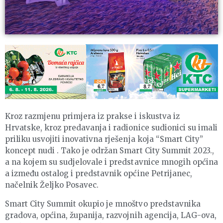
Kroz razmjenu primjera iz prakse i iskustva iz
Hrvatske, kroz predavanja i radionice sudionici su imali
priliku usvojiti inovativna rješenja koja “Smart City”
koncept nudi . Tako je održan Smart City Summit 2023.,
a na kojem su sudjelovale i predstavnice mnogih općina
a između ostalog i predstavnik općine Petrijanec,
načelnik Željko Posavec.
Smart City Summit okupio je mnoštvo predstavnika
gradova, općina, županija, razvojnih agencija, LAG-ova,