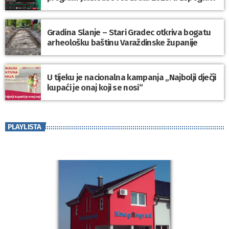
Gradina Slanje – Stari Gradec otkriva bogatu
arheološku baštinu Varaždinske županije
U tijeku je nacionalna kampanja „Najbolji dječji
kupaći je onaj koji se nosi“
PLAYLISTA