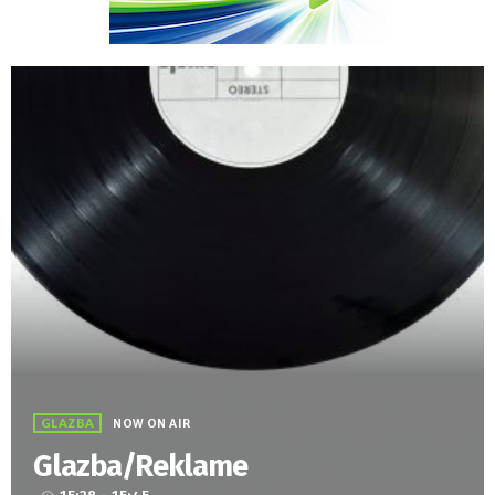
GLAZBA
NOW ON AIR
Glazba/Reklame