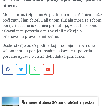
mirovinu.
Ako se primatelj ne može javiti osobno, božićnicu može
podignuti član obitelji, ali u tom slučaju mora sa sobom
ponijeti osobnu iskaznicu primatelja, vlastitu osobnu
iskaznicu te potvrdu o mirovini ili rješenje o
priznavanju prava na mirovinu.
Osobe starije od 65 godina koje nemaju mirovinu sa
sobom moraju ponijeti osobnu iskaznicu i potvrdu
porezne uprave o visini dohodaka i primitaka.
Šemovec dobiva 80 parkirališnih mjesta i