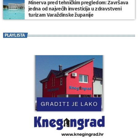
Minerva pred tehničkim pregledom: Završava
jedna od najvećih investicija u zdravstveni
turizam Varaždinske županije
PLAYLISTA