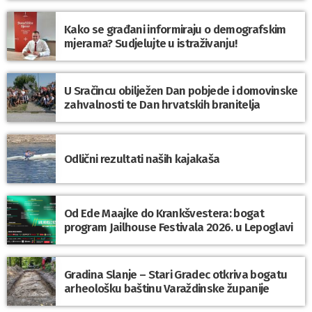
Kako se građani informiraju o demografskim
mjerama? Sudjelujte u istraživanju!
U Sračincu obilježen Dan pobjede i domovinske
zahvalnosti te Dan hrvatskih branitelja
Odlični rezultati naših kajakaša
Od Ede Maajke do Krankšvestera: bogat
program Jailhouse Festivala 2026. u Lepoglavi
Gradina Slanje – Stari Gradec otkriva bogatu
arheološku baštinu Varaždinske županije