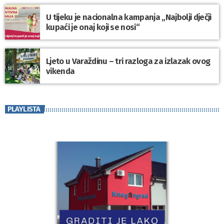
U tijeku je nacionalna kampanja „Najbolji dječji
kupaći je onaj koji se nosi“
Ljeto u Varaždinu – tri razloga za izlazak ovog
vikenda
PLAYLISTA