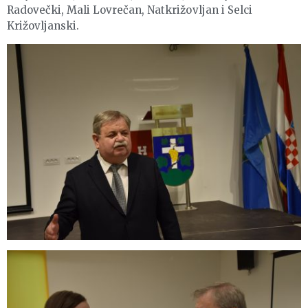
Radovečki, Mali Lovrečan, Natkrižovljan i Selci
Križovljanski.