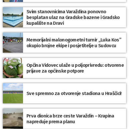
Svim stanovnicima Varaždina ponovno
besplatan ulaz na Gradske bazene i Gradsko
kupalište na Dravi
Memorijalni malonogometni turnir „Luka Kos”
okupio brojne ekipe i posjetitelje u Sudovcu
Općina Vidovec ulaže u poljoprivredu: otvorene
prijave za općinske potpore
Sve spremno za otvorenje stadiona u Hrašćici!
Prva dionica brze ceste Varaždin – Krapina
napreduje prema planu