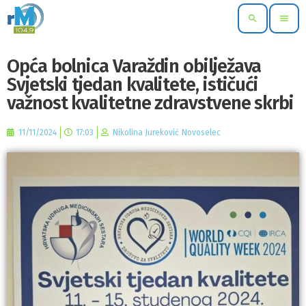
search
menu
Opća bolnica Varaždin obilježava
Svjetski tjedan kvalitete, ističući
važnost kvalitetne zdravstvene skrbi
11/11/2024
17:03
Nikolina Jureković Novoselec