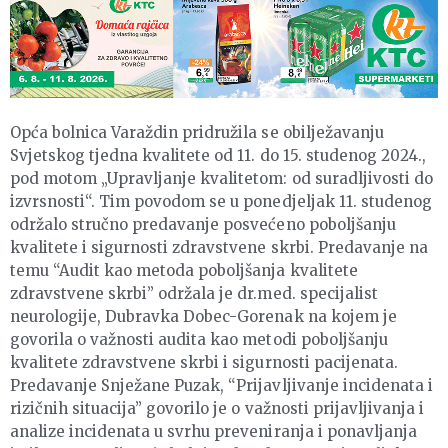
Opća bolnica Varaždin pridružila se obilježavanju
Svjetskog tjedna kvalitete od 11. do 15. studenog 2024.,
pod motom „Upravljanje kvalitetom: od suradljivosti do
izvrsnosti“. Tim povodom se u ponedjeljak 11. studenog
održalo stručno predavanje posvećeno poboljšanju
kvalitete i sigurnosti zdravstvene skrbi. Predavanje na
temu “Audit kao metoda poboljšanja kvalitete
zdravstvene skrbi” održala je dr.med. specijalist
neurologije, Dubravka Dobec-Gorenak na kojem je
govorila o važnosti audita kao metodi poboljšanju
kvalitete zdravstvene skrbi i sigurnosti pacijenata.
Predavanje Snježane Puzak, “Prijavljivanje incidenata i
rizičnih situacija” govorilo je o važnosti prijavljivanja i
analize incidenata u svrhu preveniranja i ponavljanja