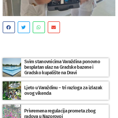
Svim stanovnicima Varaždina ponovno
besplatan ulaz na Gradske bazene i
Gradsko kupalište na Dravi
Ljeto u Varaždinu – tri razloga za izlazak
ovog vikenda
Privremena regulacija prometa zbog
radova u Nazorovoj