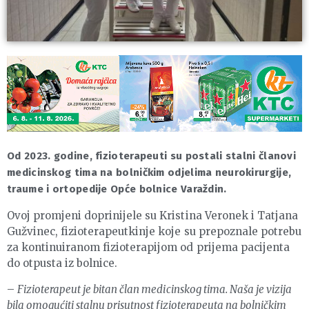
Od 2023. godine, fizioterapeuti su postali stalni članovi
medicinskog tima na bolničkim odjelima neurokirurgije,
traume i ortopedije Opće bolnice Varaždin.
Ovoj promjeni doprinijele su Kristina Veronek i Tatjana
Gužvinec, fizioterapeutkinje koje su prepoznale potrebu
za kontinuiranom fizioterapijom od prijema pacijenta
do otpusta iz bolnice.
–
Fizioterapeut je bitan član medicinskog tima. Naša je vizija
bila omogućiti stalnu prisutnost fizioterapeuta na bolničkim