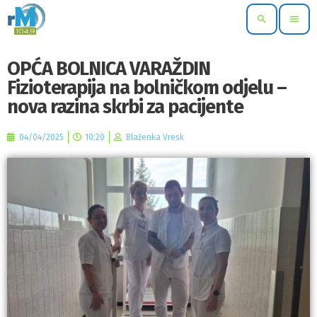
search
menu
OPĆA BOLNICA VARAŽDIN
Fizioterapija na bolničkom odjelu –
nova razina skrbi za pacijente
04/04/2025
10:20
Blaženka Vresk