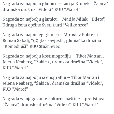
Nagrada za najbolju glumicu – Lucija Kropek, “Žabica”,
dramska družina “Videki”, KUD “Marof”
Nagrada za najbolju glumicu – Marija Milak, “Dijeta”,
Udruga žena općine Sveti Đurđ “Veliko srce”
Nagrada za najboljeg glumca – Miroslav Rohtek i
Roman Sakalj, “(O)glas savjesti”, glumačka družina
“Komedijaši”, KUU Stažnjevec
Nagrada za najbolju kostimografiju – Tibor Martan i
Jelena Neuberg, “Žabica”, dramska družina “Videki”,
KUD “Marof”
Nagrada za najbolju scenografiju – Tibor Martan i
Jelena Neuberg, “Žabica”, dramska družina “Videki”,
KUD “Marof”
Nagrada za njegovanje kulturne baštine – predstava
“Žabica”, dramska družina “Videki”, KUD “Marof”