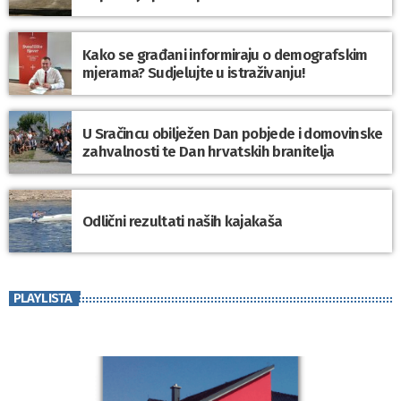
Kako se građani informiraju o demografskim
mjerama? Sudjelujte u istraživanju!
U Sračincu obilježen Dan pobjede i domovinske
zahvalnosti te Dan hrvatskih branitelja
Odlični rezultati naših kajakaša
PLAYLISTA