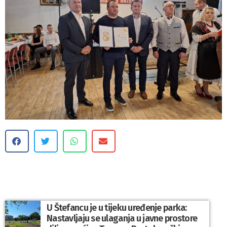
U Štefancu je u tijeku uređenje parka:
Nastavljaju se ulaganja u javne prostore