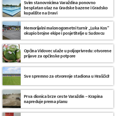
Svim stanovnicima Varaždina ponovno
besplatan ulaz na Gradske bazene i Gradsko
kupalište na Dravi
Memorijalni malonogometni turnir „Luka Kos”
okupio brojne ekipe i posjetitelje u Sudovcu
Općina Vidovec ulaže u poljoprivredu: otvorene
prijave za općinske potpore
Sve spremno za otvorenje stadiona u Hrašćici!
Prva dionica brze ceste Varaždin – Krapina
napreduje prema planu