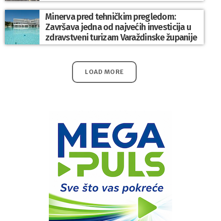
Minerva pred tehničkim pregledom:
Završava jedna od najvećih investicija u
zdravstveni turizam Varaždinske županije
LOAD MORE