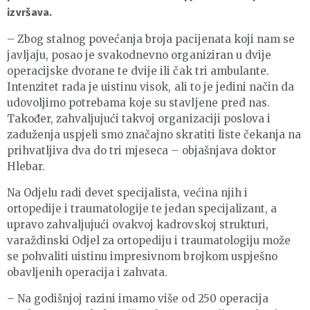
izvršava.
– Zbog stalnog povećanja broja pacijenata koji nam se
javljaju, posao je svakodnevno organiziran u dvije
operacijske dvorane te dvije ili čak tri ambulante.
Intenzitet rada je uistinu visok, ali to je jedini način da
udovoljimo potrebama koje su stavljene pred nas.
Također, zahvaljujući takvoj organizaciji poslova i
zaduženja uspjeli smo značajno skratiti liste čekanja na
prihvatljiva dva do tri mjeseca – objašnjava doktor
Hlebar.
Na Odjelu radi devet specijalista, većina njih i
ortopedije i traumatologije te jedan specijalizant, a
upravo zahvaljujući ovakvoj kadrovskoj strukturi,
varaždinski Odjel za ortopediju i traumatologiju može
se pohvaliti uistinu impresivnom brojkom uspješno
obavljenih operacija i zahvata.
– Na godišnjoj razini imamo više od 250 operacija