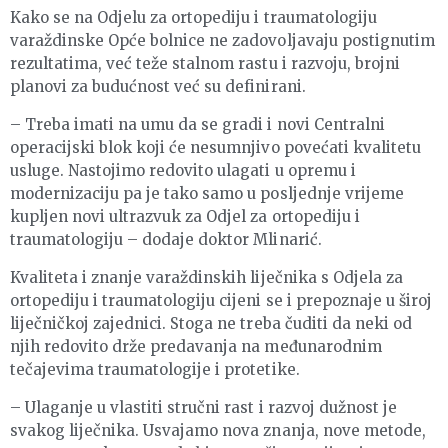
Kako se na Odjelu za ortopediju i traumatologiju
varaždinske Opće bolnice ne zadovoljavaju postignutim
rezultatima, već teže stalnom rastu i razvoju, brojni
planovi za budućnost već su definirani.
– Treba imati na umu da se gradi i novi Centralni
operacijski blok koji će nesumnjivo povećati kvalitetu
usluge. Nastojimo redovito ulagati u opremu i
modernizaciju pa je tako samo u posljednje vrijeme
kupljen novi ultrazvuk za Odjel za ortopediju i
traumatologiju – dodaje doktor Mlinarić.
Kvaliteta i znanje varaždinskih liječnika s Odjela za
ortopediju i traumatologiju cijeni se i prepoznaje u široj
liječničkoj zajednici. Stoga ne treba čuditi da neki od
njih redovito drže predavanja na međunarodnim
tečajevima traumatologije i protetike.
– Ulaganje u vlastiti stručni rast i razvoj dužnost je
svakog liječnika. Usvajamo nova znanja, nove metode,