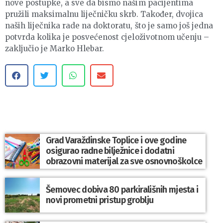
nove postupke, a sve da bismo našim pacijentima
pružili maksimalnu liječničku skrb. Također, dvojica
naših liječnika rade na doktoratu, što je samo još jedna
potvrda kolika je posvećenost cjeloživotnom učenju –
zaključio je Marko Hlebar.
Grad Varaždinske Toplice i ove godine
osigurao radne bilježnice i dodatni
obrazovni materijal za sve osnovnoškolce
Šemovec dobiva 80 parkirališnih mjesta i
novi prometni pristup groblju