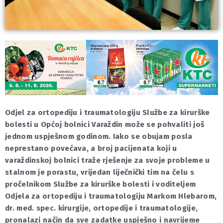
Odjel za ortopediju i traumatologiju Službe za kirurške
bolesti u Općoj bolnici Varaždin može se pohvaliti još
jednom uspješnom godinom. Iako se obujam posla
neprestano povećava, a broj pacijenata koji u
varaždinskoj bolnici traže rješenje za svoje probleme u
stalnom je porastu, vrijedan liječnički tim na čelu s
pročelnikom Službe za kirurške bolesti i voditeljem
Odjela za ortopediju i traumatologiju Markom Hlebarom,
dr. med. spec. kirurgije, ortopedije i traumatologije,
pronalazi način da sve zadatke uspješno i navrijeme