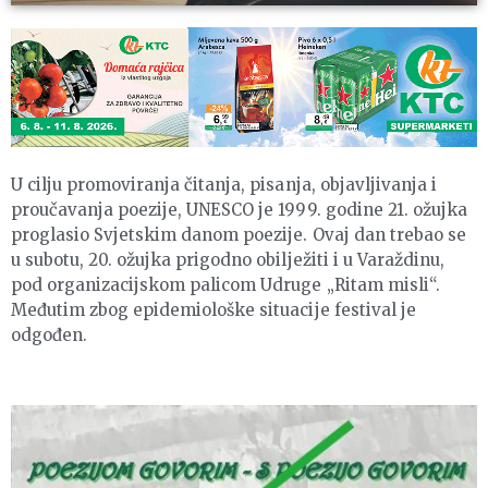
U cilju promoviranja čitanja, pisanja, objavljivanja i
proučavanja poezije, UNESCO je 1999. godine 21. ožujka
proglasio Svjetskim danom poezije. Ovaj dan trebao se
u subotu, 20. ožujka prigodno obilježiti i u Varaždinu,
pod organizacijskom palicom Udruge „Ritam misli“.
Međutim zbog epidemiološke situacije festival je
odgođen.