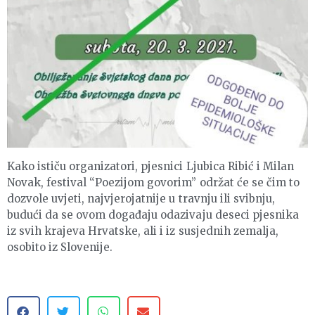
Kako ističu organizatori, pjesnici Ljubica Ribić i Milan
Novak, festival “Poezijom govorim” održat će se čim to
dozvole uvjeti, najvjerojatnije u travnju ili svibnju,
budući da se ovom događaju odazivaju deseci pjesnika
iz svih krajeva Hrvatske, ali i iz susjednih zemalja,
osobito iz Slovenije.