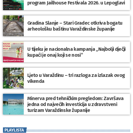
program Jailhouse Festivala 2026. u Lepoglavi
Gradina Slanje – Stari Gradec otkriva bogatu
arheološku baštinu Varaždinske županije
U tijeku je nacionalna kampanja „Najbolji dječji
kupaći je onaj koji se nosi“
Ljeto u Varaždinu – tri razloga za izlazak ovog
vikenda
Minerva pred tehničkim pregledom: Završava
jedna od najvećih investicija u zdravstveni
turizam Varaždinske županije
PLAYLISTA