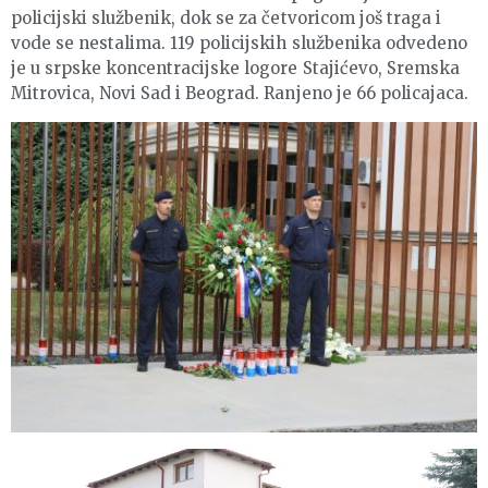
policijski službenik, dok se za četvoricom još traga i
vode se nestalima. 119 policijskih službenika odvedeno
je u srpske koncentracijske logore Stajićevo, Sremska
Mitrovica, Novi Sad i Beograd. Ranjeno je 66 policajaca.