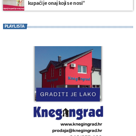
kupaći je onaj koji se nosi“
PLAYLISTA