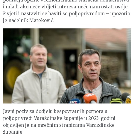
i mladi ako neće vidjeti interesa neće nam ostati ovdje
živjeti i nastaviti se baviti se poljoprivredom – upozorio
je načelnik Mateković.
Javni poziv za dodjelu bespovratnih potpora u
poljoprivredi Varaždinske županije u 2023. godini
objavljen je na mrežnim stranicama Varazdinske
županije: