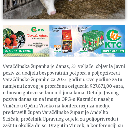
Varaždinska županija je danas, 23. veljače, objavila Javni
poziv za dodjelu bespovratnih potpora u poljoprivredi
Varaždinske županije za 2023. godinu. Ove godine za tu
namjenu iz svog je proračuna osigurala 927.871,00 eura,
odnosno gotovo sedam milijuna kuna. Detalje Javnog
poziva danas su na imanju OPG-a Kuzmić u naselju
Vinično u Općini Visoko na konferenciji za medije
predstavili župan Varaždinske županije Anđelko
Stričak, pročelnik Upravnog odjela za poljoprivredu i
zaštitu okoliša dr. sc. Dragutin Vincek, a konferenciji su