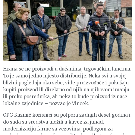
Hrana se ne proizvodi u dućanima, trgovačkim lancima.
To je samo jedno mjesto distribucije. Neka svi u svojoj
blizini pogledaju oko sebe, vide proizvođače i pokušaju
kupiti proizvod ili direktno od njih na njihovom imanju
ili preko posrednika, ali neka to bude proizvod iz naše
lokalne zajednice – pozvao je Vincek.
OPG Kuzmić korisnici su potpora zadnjih deset godina i
do sada su sredstva uložili u kavez za junad,
modernizaciju farme sa vezovima, podlogom za