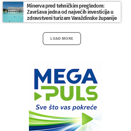
Minerva pred tehničkim pregledom:
Završava jedna od najvećih investicija u
zdravstveni turizam Varaždinske županije
LOAD MORE