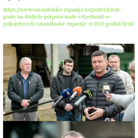
https://www.varazdinska-zupanija.hr/pozivi/javni-
poziv-za-dodjelu-potpora-male-vrijednosti-u-
poljoprivredi-varazdinske-zupanije-u-2023-godini.html