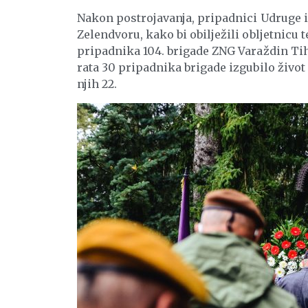
Nakon postrojavanja, pripadnici Udruge i 
Zelendvoru, kako bi obilježili obljetnicu t
pripadnika 104. brigade ZNG Varaždin Ti
rata 30 pripadnika brigade izgubilo život
njih 22.