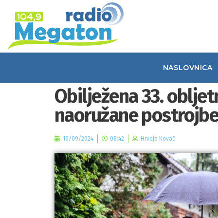
NASLOVNICA
Obilježena 33. obljet
naoružane postrojbe
16/09/2024
08:42
Hrvoje Kovač