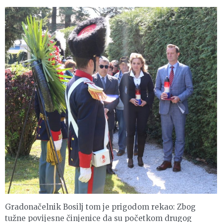
Gradonačelnik Bosilj tom je prigodom rekao: Zbog
tužne povijesne činjenice da su početkom drugog