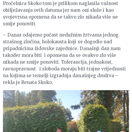
Pročelnica Skoko tom je prilikom naglasila važnost
obilježavanja ovih datuma jer nam oni služe i kao
svojevrsna opomena da se takvo zlo nikada više ne
smije ponoviti.
– Danas odajemo počast nedužnim žrtvama jednog
strašnog zločina, holokausta koji se dogodio nad
pripadnicima židovske zajednice. Današnji dan nam
također mora biti i opomena da se ovakvo zlo više
nikada ne smije ponoviti. Tolerancija, jednakost,
ravnopravnost i sloboda moraju biti trajne vrijednosti
na kojima se temelji izgradnja današnjeg društva –
rekla je Renata Skoko.