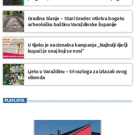
Gradina Slanje – Stari Gradec otkriva bogatu
arheološku baštinu Varaždinske županije
U tijeku je nacionalna kampanja „Najbolji dječji
kupaći je onaj koji se nosi“
Ljeto u Varaždinu – tri razloga za izlazak ovog
vikenda
PLAYLISTA