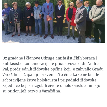
Uz građane i članove Udruge antifašističkih boraca i
antifašista, komemoraciji je prisustvovao i dr. Andrej
Pal, predsjednik židovske općine koji je zahvalio Gradu
Varaždinu i županiji na svemu što čine kako ne bi bile
zaboravljene žrtve holokausta i pripadnici židovske
zajednice koji su izgubili živote u holokaustu a mnogo
su pridonijeli razvoju Varaždina.