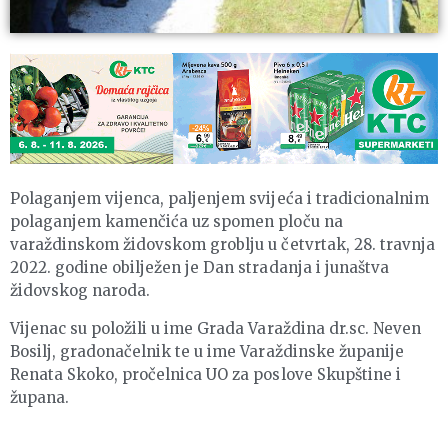
Polaganjem vijenca, paljenjem svijeća i tradicionalnim
polaganjem kamenčića uz spomen ploču na
varaždinskom židovskom groblju u četvrtak, 28. travnja
2022. godine obilježen je Dan stradanja i junaštva
židovskog naroda.
Vijenac su položili u ime Grada Varaždina dr.sc. Neven
Bosilj, gradonačelnik te u ime Varaždinske županije
Renata Skoko, pročelnica UO za poslove Skupštine i
župana.