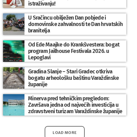
istraživanju!
U Sračincu obilježen Dan pobjede i
domovinske zahvalnosti te Dan hrvatskih
branitelja
Od Ede Maajke do Krankšvestera: bogat
program Jailhouse Festivala 2026. u
Lepoglavi
Gradina Slanje – Stari Gradec otkriva
bogatu arheološku baštinu Varaždinske
županije
Minerva pred tehničkim pregledom:
Završava jedna od najvećih investicija u
zdravstveni turizam Varaždinske županije
LOAD MORE