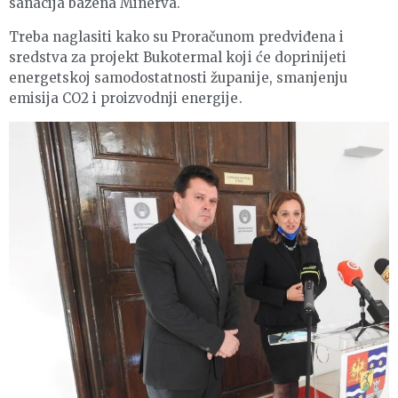
sanacija bazena Minerva.
Treba naglasiti kako su Proračunom predviđena i
sredstva za projekt Bukotermal koji će doprinijeti
energetskoj samodostatnosti županije, smanjenju
emisija CO2 i proizvodnji energije.