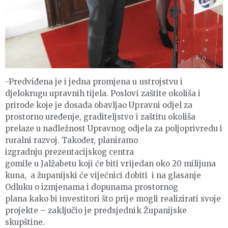
-Predviđena je i jedna promjena u ustrojstvu i
djelokrugu upravnih tijela. Poslovi zaštite okoliša i
prirode koje je dosada obavljao Upravni odjel za
prostorno uređenje, graditeljstvo i zaštitu okoliša
prelaze u nadležnost Upravnog odjela za poljoprivredu i
ruralni razvoj. Također, planiramo
izgradnju prezentacijskog centra
gomile u Jalžabetu koji će biti vrijedan oko 20 milijuna
kuna, a županijski će vijećnici dobiti i na glasanje
Odluku o izmjenama i dopunama prostornog
plana kako bi investitori što prije mogli realizirati svoje
projekte – zaključio je predsjednik Županijske
skupštine.