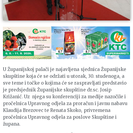
U Županijskoj palači je najavljena sjednica Županijske
skupštine koja će se održati u utorak, 30. studenoga, a
sve teme i točke o kojima će se raspravljati predstavio
je predsjednik Županijske skupštine dr.sc. Josip
Križanić. Uz njega su konferenciji za medije nazočile i
pročelnica Upravnog odjela za proračun i javnu nabavu
Klaudija Brezovec te Renata Skoko, privremena
pročelnica Upravnog odjela za poslove Skupštine i
župana.