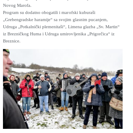
Novog Marofa.
Program su dodatno obogatili i marofski kuburaši
„Grebengradske haramije“
sa svojim glasnim pucanjem,
Udruga „Potkalnički plemenitaši“, Limena glazba „Sv. Martin“
iz Brezničkog Huma i Udruga umirovljenika „Prigorčica“ iz
Breznice.