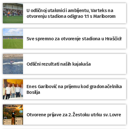
U odličnoj utakmici i ambijentu, Varteks na
otvorenju stadiona odigrao 1:1 s Mariborom
Sve spremno za otvorenje stadiona u Hrašćici!
Odlični rezultati naših kajakaša
Enes Garibović na prijemu kod gradonačelnika
Bosilja
Otvorene prijave za 2. Žestoku utrku sv. Lovre