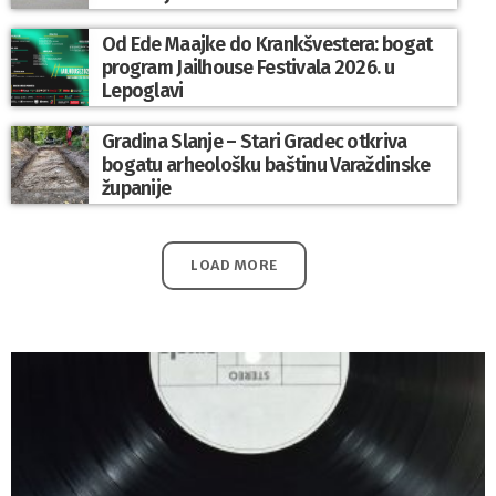
Od Ede Maajke do Krankšvestera: bogat
program Jailhouse Festivala 2026. u
Lepoglavi
Gradina Slanje – Stari Gradec otkriva
bogatu arheološku baštinu Varaždinske
županije
LOAD MORE