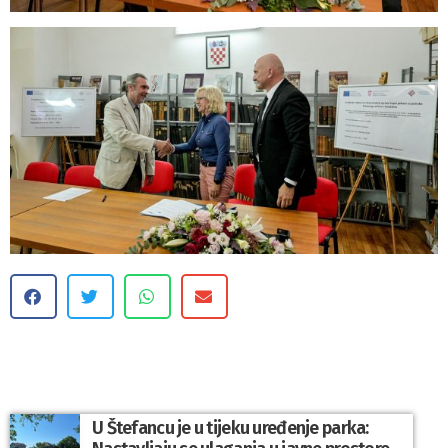
U Štefancu je u tijeku uređenje parka: