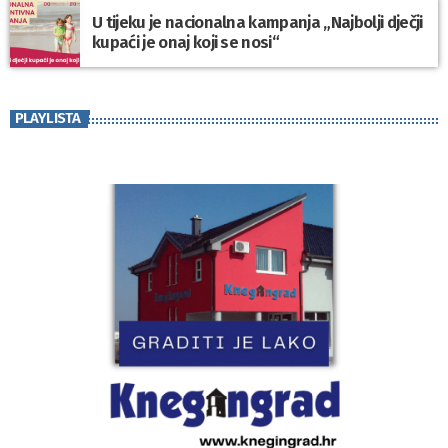
U tijeku je nacionalna kampanja „Najbolji dječji
kupaći je onaj koji se nosi“
PLAYLISTA