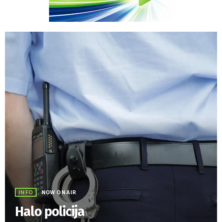
INFO
NOW ON AIR
Halo policija