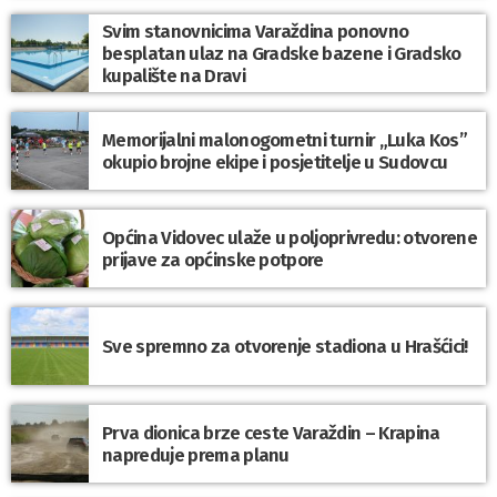
Svim stanovnicima Varaždina ponovno
besplatan ulaz na Gradske bazene i Gradsko
kupalište na Dravi
Memorijalni malonogometni turnir „Luka Kos”
okupio brojne ekipe i posjetitelje u Sudovcu
Općina Vidovec ulaže u poljoprivredu: otvorene
prijave za općinske potpore
Sve spremno za otvorenje stadiona u Hrašćici!
Prva dionica brze ceste Varaždin – Krapina
napreduje prema planu