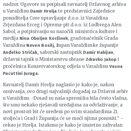
nadzor. Ugovore su potpisali ravnatelj Državnog arhiva
u Varaždinu
te predstavnici Zajednice
Damir Hrelja
ponuditelja Core upravljanje d.o.o. iz Varaždina
Zvjezdana Erceg i Oprema-pit d.o.o. iz Ludbrega Alen
Sabol, a potpisivanju su nazočili ministrica kulture i
medija
, gradonačelnik Grada
Nina Obuljen Koržinek
Varaždina
upan Varaždinske županije
Neven Bosilj, ž
saborski zastupnik
,
Anđelko Stričak,
Damir Habijan
državni tajnik u Ministarstvu obrane
i
Zdravko Jakop
pročelnica Konzervatorskog odjela u Varaždinu
Vesna
Pacuttini Juraga.
Ravnatelj Damir Hrelja naglasio je kako je, nakon
osnivanja, ovo drugi najvažniji događaj za Državni arhiv
u Varaždinu. -Dosad su naša spremišta bila često vlažna,
što smo nekako rješavali uređajima za odvlaživanje, a
novi prostori bit će uređeni po svim standardima 21.
stoljeća i Grad i Županija će se moći njima ponositi.“ –
rekao je Hrelja. Istaknuo je kako je izuzetno zahvalan