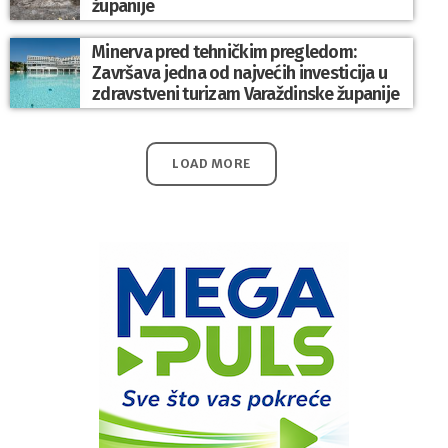
županije
Minerva pred tehničkim pregledom:
Završava jedna od najvećih investicija u
zdravstveni turizam Varaždinske županije
LOAD MORE