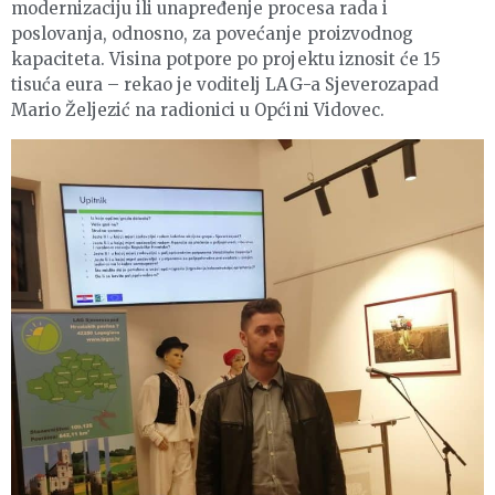
modernizaciju ili unapređenje procesa rada i
poslovanja, odnosno, za povećanje proizvodnog
kapaciteta. Visina potpore po projektu iznosit će 15
tisuća eura – rekao je voditelj LAG-a Sjeverozapad
Mario Željezić na radionici u Općini Vidovec.