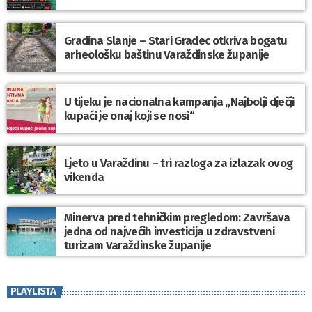
Gradina Slanje – Stari Gradec otkriva bogatu
arheološku baštinu Varaždinske županije
U tijeku je nacionalna kampanja „Najbolji dječji
kupaći je onaj koji se nosi“
Ljeto u Varaždinu – tri razloga za izlazak ovog
vikenda
Minerva pred tehničkim pregledom: Završava
jedna od najvećih investicija u zdravstveni
turizam Varaždinske županije
PLAYLISTA