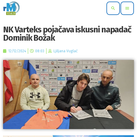
search
menu
NK Varteks pojačava iskusni napadač
Dominik Božak
12/12/2024
08:03
Ljiljana Vuglač