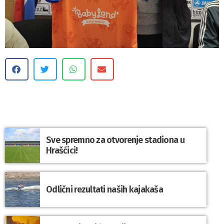
Sve spremno za otvorenje stadiona u
Hrašćici!
Odlični rezultati naših kajakaša