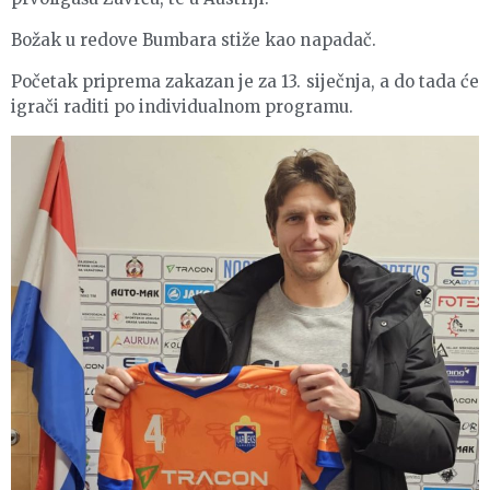
Božak u redove Bumbara stiže kao napadač.
Početak priprema zakazan je za 13. siječnja, a do tada će
igrači raditi po individualnom programu.