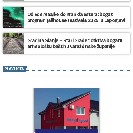
Od Ede Maajke do Krankšvestera: bogat
program Jailhouse Festivala 2026. u Lepoglavi
Gradina Slanje – Stari Gradec otkriva bogatu
arheološku baštinu Varaždinske županije
PLAYLISTA