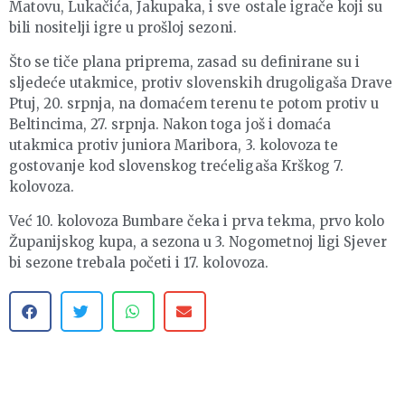
Matovu, Lukačića, Jakupaka, i sve ostale igrače koji su
bili nositelji igre u prošloj sezoni.
Što se tiče plana priprema, zasad su definirane su i
sljedeće utakmice, protiv slovenskih drugoligaša Drave
Ptuj, 20. srpnja, na domaćem terenu te potom protiv u
Beltincima, 27. srpnja. Nakon toga još i domaća
utakmica protiv juniora Maribora, 3. kolovoza te
gostovanje kod slovenskog trećeligaša Krškog 7.
kolovoza.
Već 10. kolovoza Bumbare čeka i prva tekma, prvo kolo
Županijskog kupa, a sezona u 3. Nogometnoj ligi Sjever
bi sezone trebala početi i 17. kolovoza.