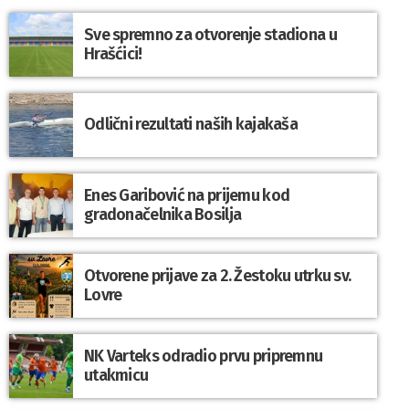
Sve spremno za otvorenje stadiona u
Hrašćici!
Odlični rezultati naših kajakaša
Enes Garibović na prijemu kod
gradonačelnika Bosilja
Otvorene prijave za 2. Žestoku utrku sv.
Lovre
NK Varteks odradio prvu pripremnu
utakmicu