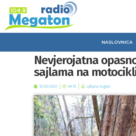
NASLOVNICA
Nevjerojatna opasnos
sajlama na motocikl
15/03/2021
09:15
Ljiljana Vuglač