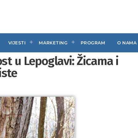
VIJESTI
MARKETING
PROGRAM
O NAMA
t u Lepoglavi: Žicama i
iste